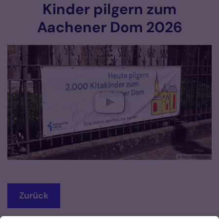
Kinder pilgern zum
Zum Inhalt springen
Aachener Dom 2026
© Bistum Aachen
Zurück