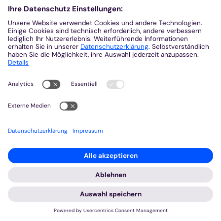
© Bistum Aachen
Impressum
Datenschutzerklärung
© Bistum Aachen