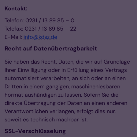
Kontakt:
Telefon: 0231 / 13 89 85 – 0
Telefax: 0231 / 13 89 85 – 22
E-Mail:
info@kdsz.de
Recht auf Datenübertragbarkeit
Sie haben das Recht, Daten, die wir auf Grundlage
Ihrer Einwilligung oder in Erfüllung eines Vertrags
automatisiert verarbeiten, an sich oder an einen
Dritten in einem gängigen, maschinenlesbaren
Format aushändigen zu lassen. Sofern Sie die
direkte Übertragung der Daten an einen anderen
Verantwortlichen verlangen, erfolgt dies nur,
soweit es technisch machbar ist.
SSL-Verschlüsselung