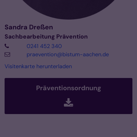
Sandra
Dreßen
Sachbearbeitung Prävention
0241 452 340
praevention@bistum-aachen.de
Visitenkarte herunterladen
Präventionsordnung