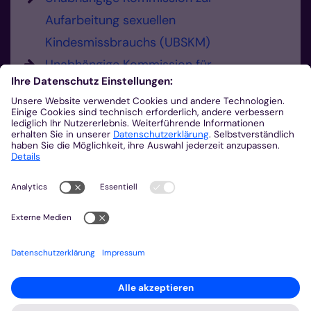
Aufarbeitung sexuellen
Kindesmissbrauchs (UBSKM)
Unabhängige Kommission für
Anerkennungsleistungen (UKA)
Hier können Sie Missbrauch melden.
Sie haben die Möglichkeit, sexualisierte
Gewalt und Verdachtsmomente zu
melden.
0241 452-225
Missbrauch melden