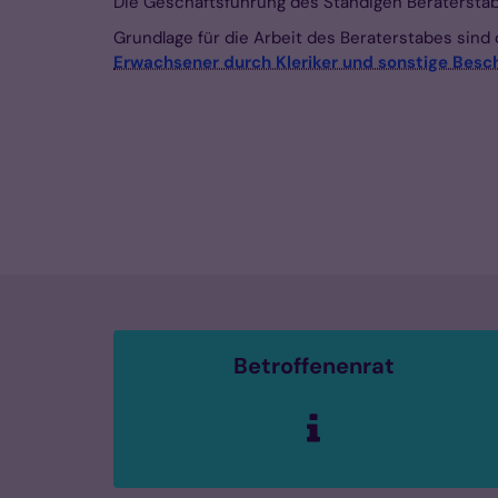
Die Geschäftsführung des Ständigen Beraterstabs
Grundlage für die Arbeit des Beraterstabes sind 
Erwachsener durch Kleriker und sonstige Besch
Betroffenenrat