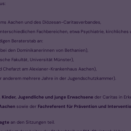
us:
ums Aachen und des Diözesan-Caritasverbandes,
nterschiedlichen Fachbereichen, etwa Psychiatrie, kirchliches 
igen Beraterstab an:
 bei den Dominikanerinnen von Bethanien),
sche Fakultät, Universität Münster),
nd Chefarzt am Alexianer-Krankenhaus Aachen),
er anderem mehrere Jahre in der Jugendschutzkammer).
n, Kinder, Jugendliche und junge Erwachsene
der Caritas in Erk
 Aachen
sowie der
Fachreferent für Prävention und Interventio
ragte
an den Sitzungen teil.