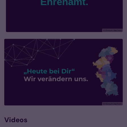
© Bistum Aachen
© Bistum Aachen
Videos