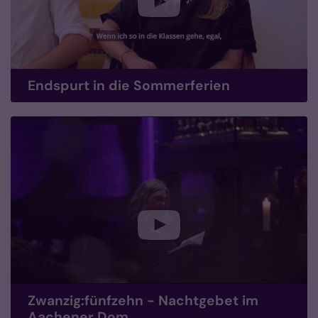
Endspurt in die Sommerferien
Zwanzig:fünfzehn - Nachtgebet im
Aachener Dom.