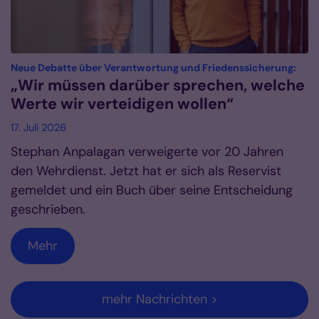
:
Neue Debatte über Verantwortung und Friedenssicherung:
„Wir müssen darüber sprechen, welche
Werte wir verteidigen wollen“
17. Juli 2026
Stephan Anpalagan verweigerte vor 20 Jahren
den Wehrdienst. Jetzt hat er sich als Reservist
gemeldet und ein Buch über seine Entscheidung
geschrieben.
Mehr
mehr Nachrichten >