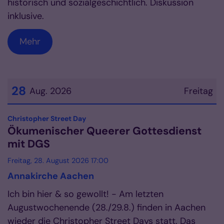
historisch und sozialgeschichtlich. Diskussion
inklusive.
Mehr
28
Aug. 2026
Freitag
Datum: 28. August 2026
:
Christopher Street Day
Ökumenischer Queerer Gottesdienst
mit DGS
Freitag, 28. August 2026 17:00
Annakirche Aachen
Ich bin hier & so gewollt! - Am letzten
Augustwochenende (28./29.8.) finden in Aachen
wieder die Christopher Street Days statt. Das