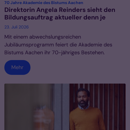
:
70 Jahre Akademie des Bistums Aachen
Direktorin Angela Reinders sieht den
Bildungsauftrag aktueller denn je
23. Juli 2026
Mit einem abwechslungsreichen
Jubiläumsprogramm feiert die Akademie des
Bistums Aachen ihr 70-jähriges Bestehen.
Mehr