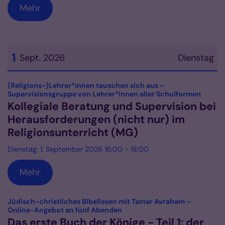
Mehr
1
Sept. 2026
Dienstag
Datum: 1. September 2026
(Religions-)Lehrer*innen tauschen sich aus –
:
Supervisionsgruppe von Lehrer*innen aller Schulformen
Kollegiale Beratung und Supervision bei
Herausforderungen (nicht nur) im
Religionsunterricht (MG)
Dienstag, 1. September 2026 16:00 - 18:00
Mehr
Jüdisch-christliches Bibellesen mit Tamar Avraham –
:
Online-Angebot an fünf Abenden
Das erste Buch der Könige - Teil 1: der