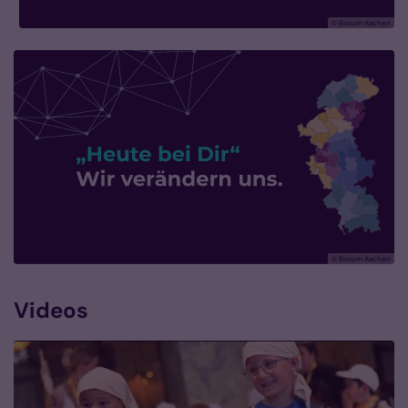
© Bistum Aachen
© Bistum Aachen
Videos