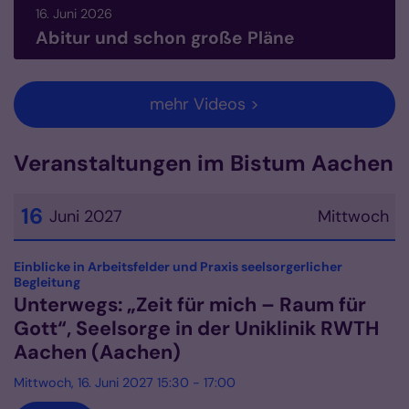
16. Juni 2026
Abitur und schon große Pläne
mehr Videos >
Veranstaltungen im Bistum Aachen
16
Juni 2027
Mittwoch
Datum: 16. Juni 2027
Einblicke in Arbeitsfelder und Praxis seelsorgerlicher
:
Begleitung
Unterwegs: „Zeit für mich – Raum für
Gott“, Seelsorge in der Uniklinik RWTH
Aachen (Aachen)
Mittwoch, 16. Juni 2027 15:30 - 17:00