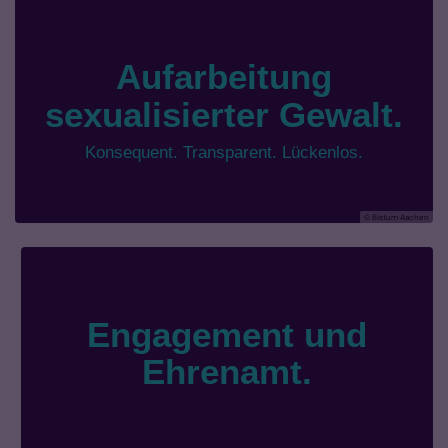
© Bistum Aachen