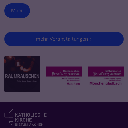
Mehr
mehr Veranstaltungen >