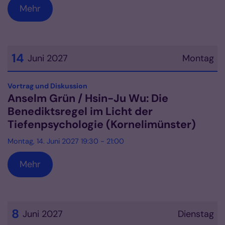
Mehr
14
Juni 2027
Montag
Datum: 14. Juni 2027
:
Vortrag und Diskussion
Anselm Grün / Hsin-Ju Wu: Die
Benediktsregel im Licht der
Tiefenpsychologie (Kornelimünster)
Montag, 14. Juni 2027 19:30 - 21:00
Mehr
8
Juni 2027
Dienstag