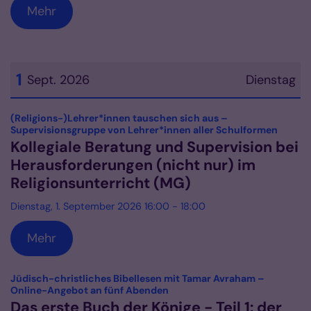
Mehr
1
Sept. 2026
Dienstag
Datum: 1. September 2026
(Religions-)Lehrer*innen tauschen sich aus –
:
Supervisionsgruppe von Lehrer*innen aller Schulformen
Kollegiale Beratung und Supervision bei
Herausforderungen (nicht nur) im
Religionsunterricht (MG)
Dienstag, 1. September 2026 16:00 - 18:00
Mehr
Jüdisch-christliches Bibellesen mit Tamar Avraham –
:
Online-Angebot an fünf Abenden
Das erste Buch der Könige - Teil 1: der