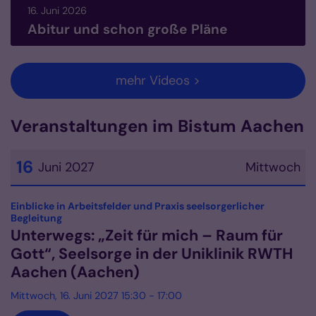
16. Juni 2026
Abitur und schon große Pläne
mehr Videos >
Veranstaltungen im Bistum Aachen
16
Juni 2027
Mittwoch
Datum: 16. Juni 2027
Einblicke in Arbeitsfelder und Praxis seelsorgerlicher
:
Begleitung
Unterwegs: „Zeit für mich – Raum für
Gott“, Seelsorge in der Uniklinik RWTH
Aachen (Aachen)
Mittwoch, 16. Juni 2027 15:30 - 17:00