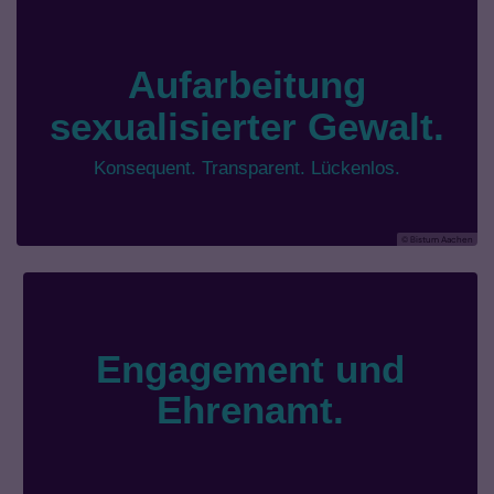
© Bistum Aachen