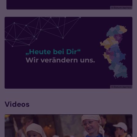
© Bistum Aachen
© Bistum Aachen
Videos