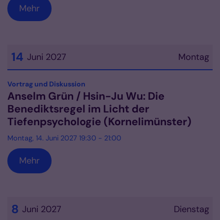
Mehr
14
Juni 2027
Montag
Datum: 14. Juni 2027
:
Vortrag und Diskussion
Anselm Grün / Hsin-Ju Wu: Die
Benediktsregel im Licht der
Tiefenpsychologie (Kornelimünster)
Montag, 14. Juni 2027 19:30 - 21:00
Mehr
8
Juni 2027
Dienstag