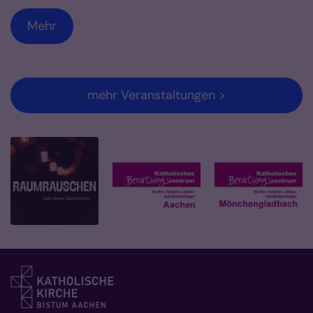
Mehr
mehr Veranstaltungen >