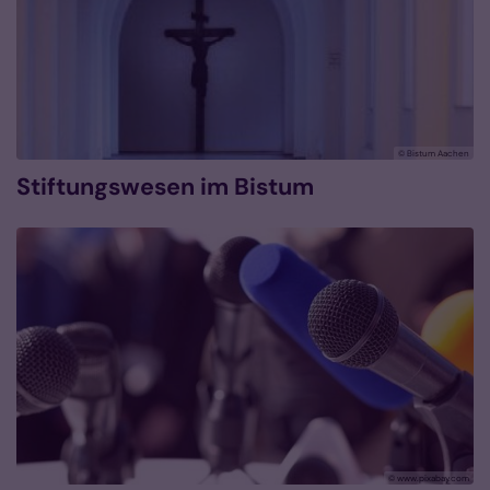
© Bistum Aachen
Stiftungswesen im Bistum
© www.pixabay.com