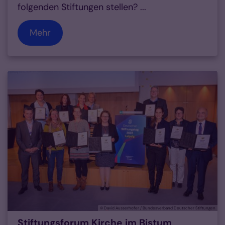
folgenden Stiftungen stellen? ...
Mehr
© David Ausserhofer / Bundesverband Deutscher Stiftungen
Stiftungsforum Kirche im Bistum