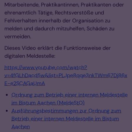
Mitarbeitende, Praktikantinnen, Praktikanten oder
ehrenamtlich Tätige, Rechtsverstöße und
Fehlverhalten innerhalb der Organisation zu
melden und dadurch mitzuhelfen, Schäden zu
vermeiden.
Dieses Video erklärt die Funktionsweise der
digitalen Meldestelle:
https://www.youtube.com/watch?
v=4fGLhDacd5w&list=PLJpe8qqe3nkTWm67Dj86x
E-e2SCAGaUmA
Ordnung zum Betrieb einer internen Meldestelle
im Bistum Aachen (MeldeStO)
Ausführungsbestimmungen zur Ordnung zum
Betrieb einer internen Meldestelle im Bistum
Aachen