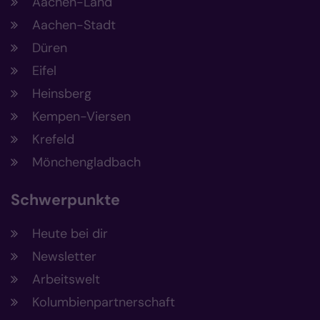
Aachen-Land
Aachen-Stadt
Düren
Eifel
Heinsberg
Kempen-Viersen
Krefeld
Mönchengladbach
Schwerpunkte
Heute bei dir
Newsletter
Arbeitswelt
Kolumbienpartnerschaft