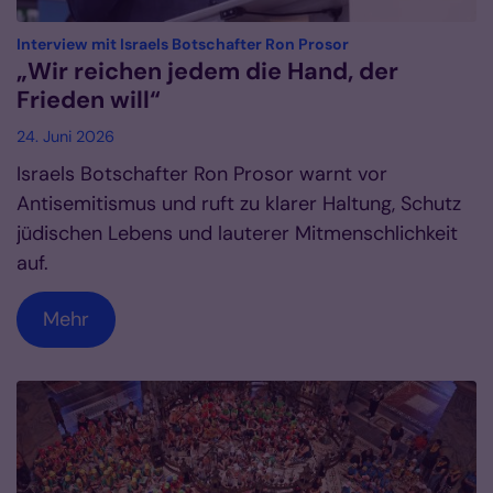
:
Interview mit Israels Botschafter Ron Prosor
„Wir reichen jedem die Hand, der
Frieden will“
24. Juni 2026
Israels Botschafter Ron Prosor warnt vor
Antisemitismus und ruft zu klarer Haltung, Schutz
jüdischen Lebens und lauterer Mitmenschlichkeit
auf.
Mehr