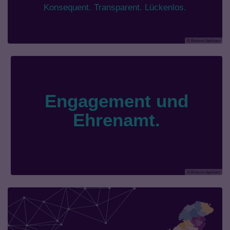
© Bistum Aachen
© Bistum Aachen