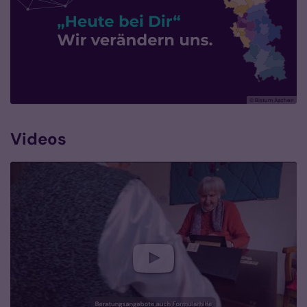
© Bistum Aachen
Videos