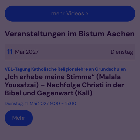
mehr Videos >
Veranstaltungen im Bistum Aachen
11
Mai 2027
Dienstag
Datum: 11. Mai 2027
:
VBL-Tagung Katholische Religionslehre an Grundschulen
„Ich erhebe meine Stimme“ (Malala
Yousafzai) – Nachfolge Christi in der
Bibel und Gegenwart (Kall)
Dienstag, 11. Mai 2027 9:00 - 15:00
Mehr