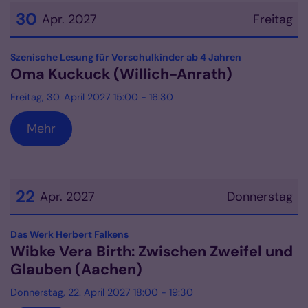
30
Apr. 2027
Freitag
Datum: 30. April 2027
:
Szenische Lesung für Vorschulkinder ab 4 Jahren
Oma Kuckuck (Willich-Anrath)
Freitag, 30. April 2027 15:00 - 16:30
Mehr
22
Apr. 2027
Donnerstag
Datum: 22. April 2027
:
Das Werk Herbert Falkens
Wibke Vera Birth: Zwischen Zweifel und
Glauben (Aachen)
Donnerstag, 22. April 2027 18:00 - 19:30