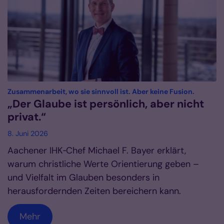
:
Zusammenarbeit, wo sie sinnvoll ist. Aber keine Fusion.
„Der Glaube ist persönlich, aber nicht
privat.“
8. Juni 2026
Aachener IHK‑Chef Michael F. Bayer erklärt,
warum christliche Werte Orientierung geben –
und Vielfalt im Glauben besonders in
herausfordernden Zeiten bereichern kann.
Mehr