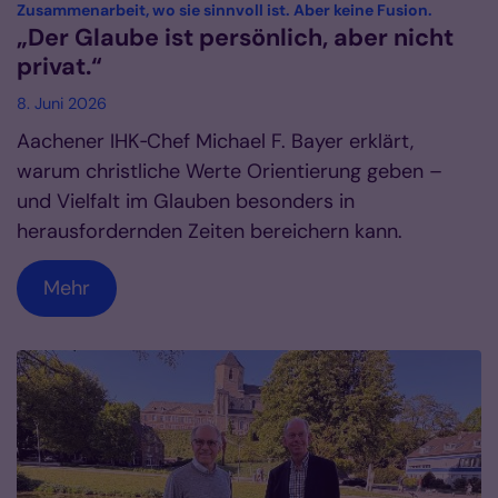
:
Zusammenarbeit, wo sie sinnvoll ist. Aber keine Fusion.
„Der Glaube ist persönlich, aber nicht
privat.“
8. Juni 2026
Aachener IHK‑Chef Michael F. Bayer erklärt,
warum christliche Werte Orientierung geben –
und Vielfalt im Glauben besonders in
herausfordernden Zeiten bereichern kann.
Mehr