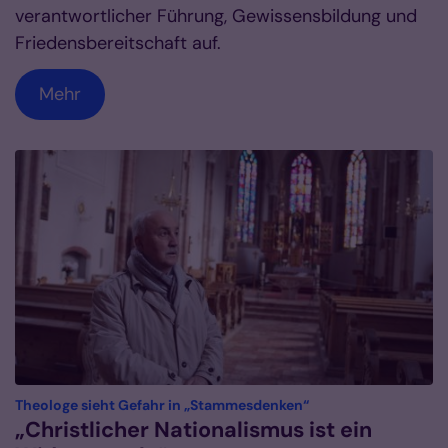
verantwortlicher Führung, Gewissensbildung und
Friedensbereitschaft auf.
Mehr
:
Theologe sieht Gefahr in „Stammesdenken“
„Christlicher Nationalismus ist ein