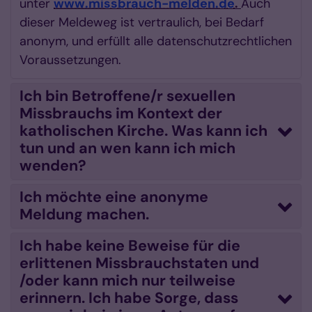
unter
www.missbrauch-melden.de
.
Auch
dieser Meldeweg ist vertraulich, bei Bedarf
anonym, und erfüllt alle datenschutzrechtlichen
Voraussetzungen.
Ich bin Betroffene/r sexuellen
Missbrauchs im Kontext der
katholischen Kirche. Was kann ich
tun und an wen kann ich mich
wenden?
Ich möchte eine anonyme
Meldung machen.
Ich habe keine Beweise für die
erlittenen Missbrauchstaten und
/oder kann mich nur teilweise
erinnern. Ich habe Sorge, dass