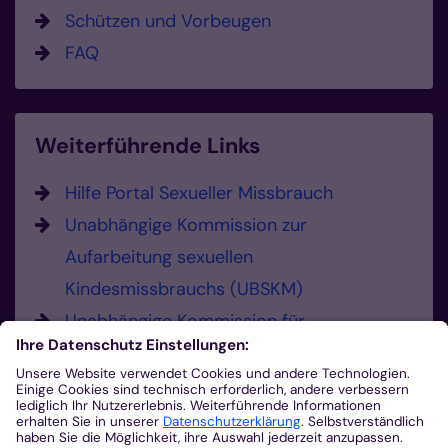
Schützen und Vorbeugen
FAQ
Weiterführende Links
Hilfe Portal Sexueller Missbrauch
Unabhängige Kommission zur
Aufarbeitung sexuellen
Kindesmissbrauchs (UBSKM)
Unabhängige Kommission für
Anerkennungsleistungen (UKA)
Hier können Sie Missbrauch melden.