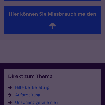
Hier können Sie Missbrauch melden
Direkt zum Thema
Hilfe bei Beratung
Aufarbeitung
Unabhängige Gremien