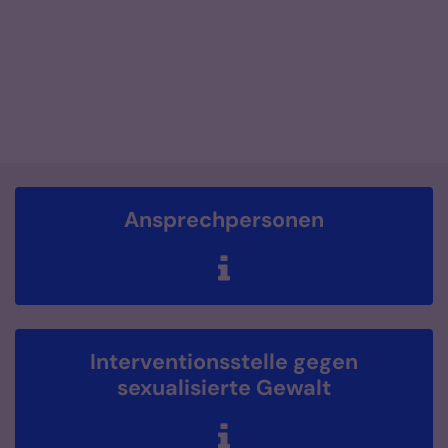
Ansprechpersonen
Interventionsstelle gegen
sexualisierte Gewalt