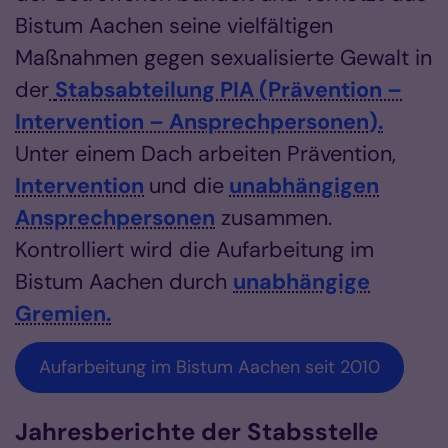
Bistum Aachen seine vielfältigen
Maßnahmen gegen sexualisierte Gewalt in
der
Stabsabteilung PIA (Prävention –
Intervention – Ansprechpersonen).
Unter einem Dach arbeiten Prävention,
Intervention
und die
unabhängigen
Ansprechpersonen
zusammen.
Kontrolliert wird die Aufarbeitung im
Bistum Aachen durch
unabhängige
Gremien.
Aufarbeitung im Bistum Aachen seit 2010
Jahresberichte der Stabsstelle