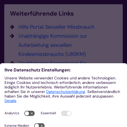
Weiterführende Links
Hilfe Portal Sexueller Missbrauch
Unabhängige Kommission zur
Aufarbeitung sexuellen
Kindesmissbrauchs (UBSKM)
Unabhängige Kommission für
Anerkennungsleistungen (UKA)
Hier können Sie Missbrauch melden.
Sie haben die Möglichkeit, sexualisierte
Gewalt und Verdachtsmomente zu
melden.