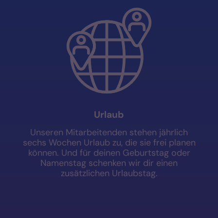
Urlaub
Unseren Mitarbeitenden stehen jährlich
sechs Wochen Urlaub zu, die sie frei planen
können. Und für deinen Geburtstag oder
Namenstag schenken wir dir einen
zusätzlichen Urlaubstag.