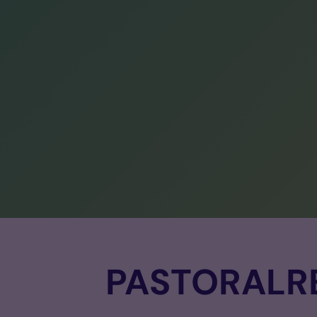
PASTORAL­R