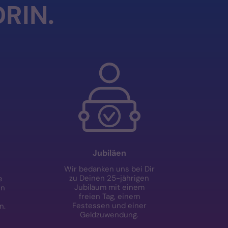
DRIN.
Jubiläen
Wir bedanken uns bei Dir
zu Deinen 25-jährigen
e
Jubiläum mit einem
en
freien Tag, einem
Festessen und einer
n.
Geldzuwendung.
s