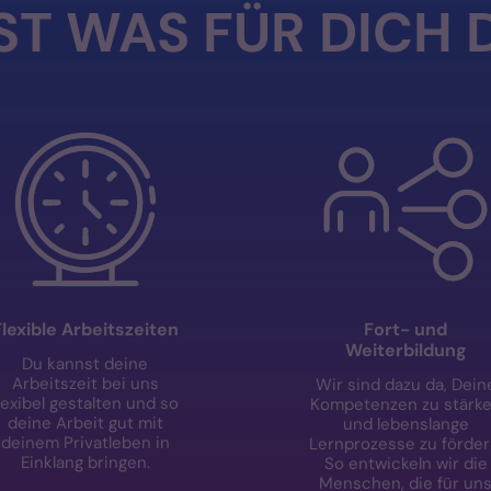
ST WAS FÜR DICH 
Flexible Arbeitszeiten
Fort- und
Weiterbildung
Du kannst deine
Arbeitszeit bei uns
Wir sind dazu da, Dein
lexibel gestalten und so
Kompetenzen zu stärk
deine Arbeit gut mit
und lebenslange
deinem Privatleben in
Lernprozesse zu förder
Einklang bringen.
So entwickeln wir die
Menschen, die für un