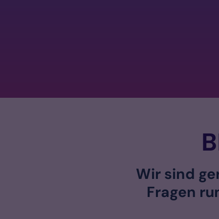
B
Wir sind ge
Fragen ru