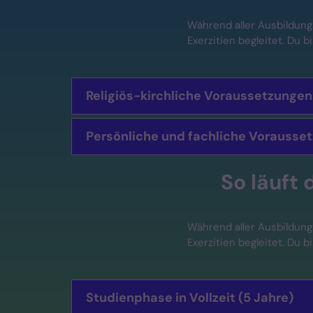
Während aller Ausbildung
Exerzitien begleitet. Du b
Religiös-kirchliche Voraussetzungen
Persönliche und fachliche Vorausse
So läuft 
Während aller Ausbildung
Exerzitien begleitet. Du b
Studienphase in Vollzeit (5 Jahre)