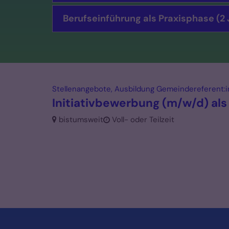
Berufseinführung als Praxisphase (2 
Stellenangebote, Ausbildung Gemeindereferent:in,
Initiativbewerbung (m/w/d) als
bistumsweit
Voll- oder Teilzeit