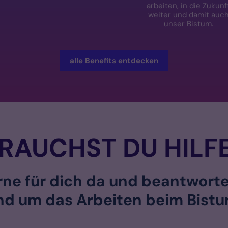
arbeiten, in die Zukunf
weiter und damit auc
unser Bistum.
alle Benefits entdecken
RAUCHST DU HILF
rne für dich da und beantworte
nd um das Arbeiten beim Bist