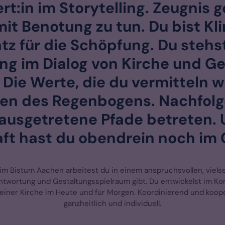
rt:in im Storytelling. Zeugnis 
mit Benotung zu tun. Du bist Kli
tz für die Schöpfung. Du stehs
g im Dialog von Kirche und Ge
ie Werte, die du vermitteln wi
ben des Regenbogens. Nachfolge
 ausgetretene Pfade betreten. 
ft hast du obendrein noch im
 im Bistum Aachen arbeitest du in einem anspruchsvollen, vielsei
antwortung und Gestaltungsspielraum gibt. Du entwickelst im K
iner Kirche im Heute und für Morgen. Koordinierend und koopera
ganzheitlich und individuell.