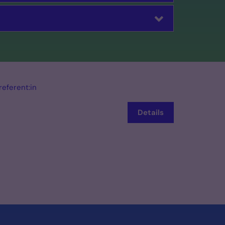
referent:in
Details