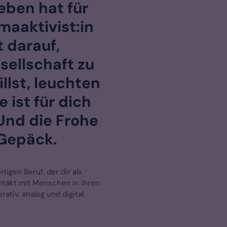
geben hat für
maaktivist:in
t darauf,
sellschaft zu
llst, leuchten
 ist für dich
Und die Frohe
 Gepäck.
tigen Beruf, der dir als
ontakt mit Menschen in ihren
tiv, analog und digital,