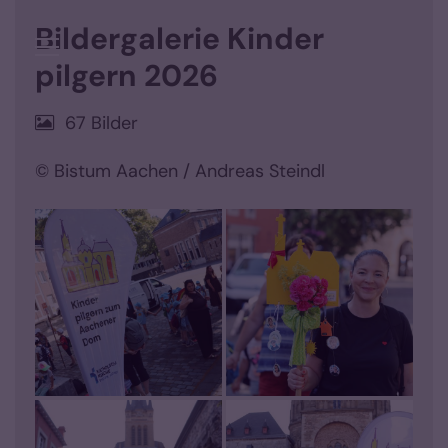
Zum Inhalt springen
Bildergalerie Kinder
pilgern 2026
67 Bilder
© Bistum Aachen / Andreas Steindl