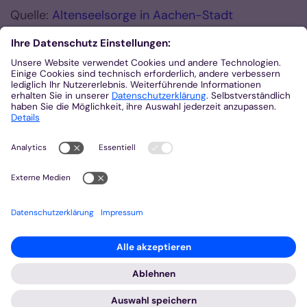
Quelle:
Altenseelsorge in Aachen-Stadt
Zurück
© Bistum Aachen
Impressum
Datenschutzerklärung