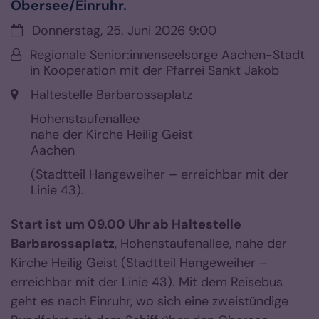
Obersee/Einruhr.
Datum:
Donnerstag, 25. Juni 2026 9:00
Von:
Regionale Senior:innenseelsorge Aachen-Stadt
in Kooperation mit der Pfarrei Sankt Jakob
Ort:
Haltestelle Barbarossaplatz
Hohenstaufenallee
nahe der Kirche Heilig Geist
Aachen
(Stadtteil Hangeweiher – erreichbar mit der
Linie 43).
Start ist um 09.00 Uhr ab Haltestelle
Barbarossaplatz
, Hohenstaufenallee, nahe der
Kirche Heilig Geist (Stadtteil Hangeweiher –
erreichbar mit der Linie 43). Mit dem Reisebus
geht es nach Einruhr, wo sich eine zweistündige