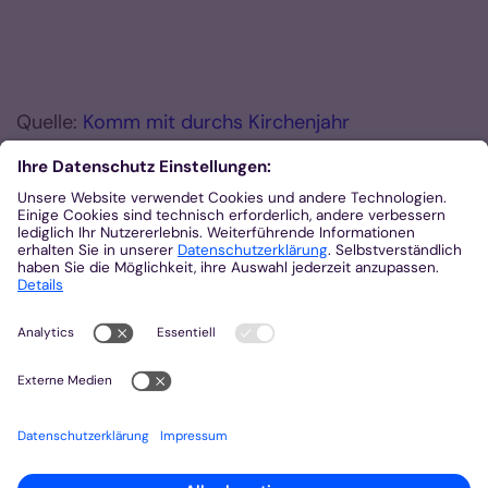
Quelle:
Komm mit durchs Kirchenjahr
Zurück
© Bistum Aachen
Impressum
Datenschutzerklärung