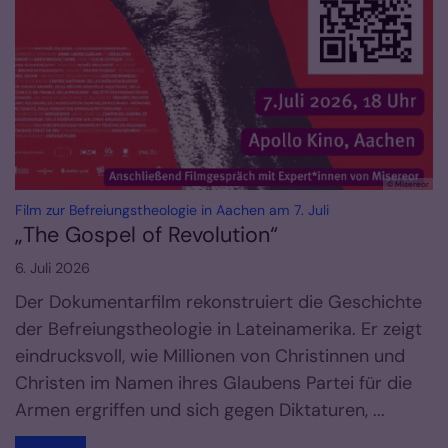
© Misereor
:
Film zur Befreiungstheologie in Aachen am 7. Juli
„The Gospel of Revolution“
6. Juli 2026
Der Dokumentarfilm rekonstruiert die Geschichte
der Befreiungstheologie in Lateinamerika. Er zeigt
eindrucksvoll, wie Millionen von Christinnen und
Christen im Namen ihres Glaubens Partei für die
Armen ergriffen und sich gegen Diktaturen, ...