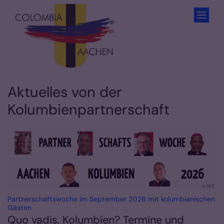
Zum Inhalt springen
Aktuelles von der
Kolumbienpartnerschaft
© CEC
Partnerschaftswoche im September 2026 mit kolumbianischen
:
Gästen
Quo vadis, Kolumbien? Termine und