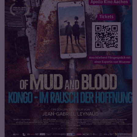
© Misereor