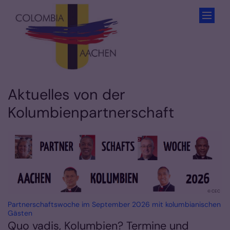
Zum Inhalt springen
Aktuelles von der
Kolumbienpartnerschaft
© CEC
Partnerschaftswoche im September 2026 mit kolumbianischen
:
Gästen
Quo vadis, Kolumbien? Termine und