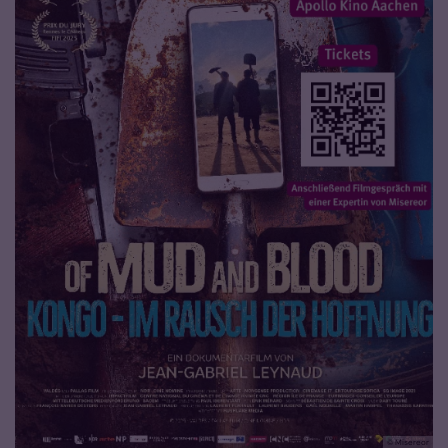
© Misereor