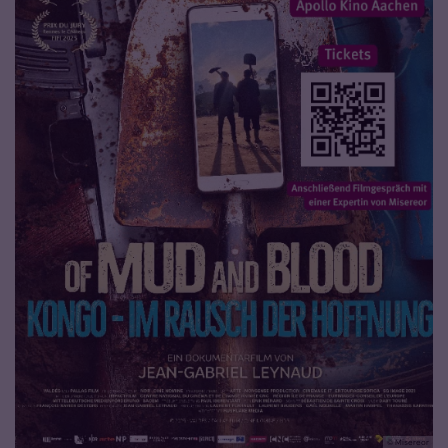
© Misereor