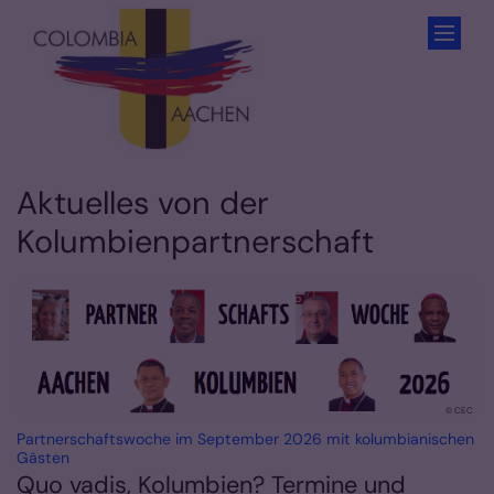
Zum Inhalt springen
Aktuelles von der
Kolumbienpartnerschaft
© CEC
Partnerschaftswoche im September 2026 mit kolumbianischen
:
Gästen
Quo vadis, Kolumbien? Termine und