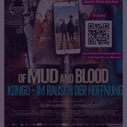
© Misereor