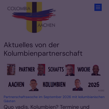
Zum Inhalt springen
Aktuelles von der
Kolumbienpartnerschaft
© CEC
Partnerschaftswoche im September 2026 mit kolumbianischen
:
Gästen
Quo vadis, Kolumbien? Termine und