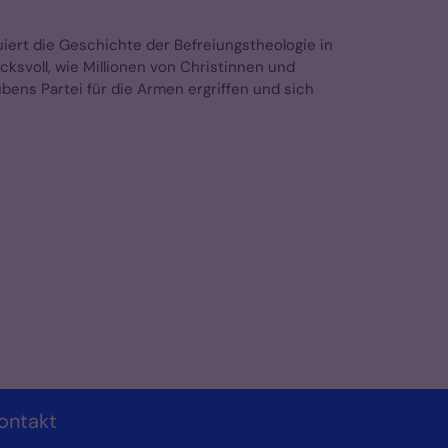
iert die Geschichte der Befreiungstheologie in
ucksvoll, wie Millionen von Christinnen und
bens Partei für die Armen ergriffen und sich
ontakt