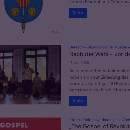
achten Bischof seit Gründung. 
Mehr
© CEC
Deutsch-kolumbianischer Austausc
Nach der Wahl - vor 
13. Juli 2026
Bei einem offenen Kolumbient
haben sich auf Einladung de
Generalvikariat gut 30 Kolum
Vertretern von kirchlichen un
Mehr
© Thomas Hohenschue
Film zur Befreiungstheologie in Aach
„The Gospel of Revolut