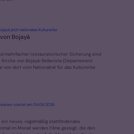
:
jayá jetzt nationales Kulturerbe
 von Bojayá
d mehrfacher restauratorischer Sicherung sind
r Kirche von Bojayá-Bellavista (Departement
 von dort vom Nationalrat für das Kulturerbe
:
isereor startet am 04.08.2026
t ein neues, regelmäßig stattfindendes
 Einmal im Monat werden Filme gezeigt, die den