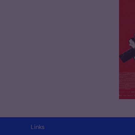
Links