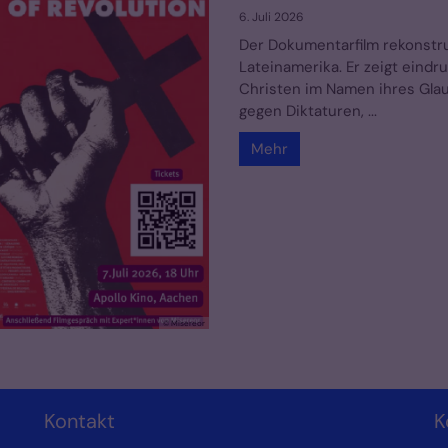
6. Juli 2026
Der Dokumentarfilm rekonstru
Lateinamerika. Er zeigt eindr
Christen im Namen ihres Glau
gegen Diktaturen, ...
Mehr
© Misereor
Kontakt
K