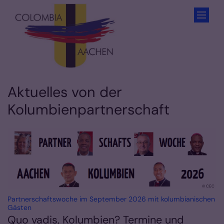
Zum Inhalt springen
Aktuelles von der
Kolumbienpartnerschaft
© CEC
Partnerschaftswoche im September 2026 mit kolumbianischen
:
Gästen
Quo vadis, Kolumbien? Termine und