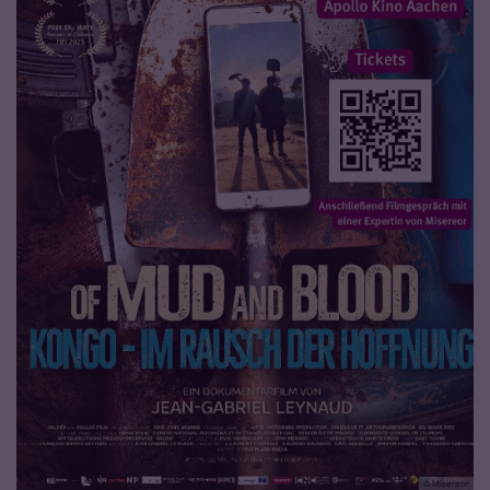
© Misereor