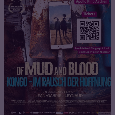
© Misereor