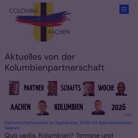
Zum Inhalt springen
Aktuelles von der
Kolumbienpartnerschaft
© CEC
Partnerschaftswoche im September 2026 mit kolumbianischen
:
Gästen
Quo vadis, Kolumbien? Termine und