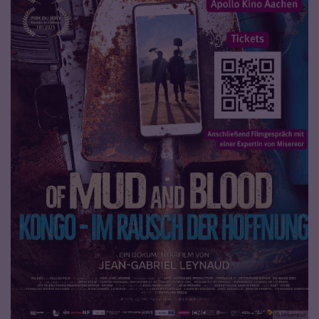
© Misereor