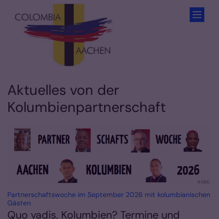
Zum Inhalt springen
Aktuelles von der
Kolumbienpartnerschaft
© CEC
Partnerschaftswoche im September 2026 mit kolumbianischen
:
Gästen
Quo vadis, Kolumbien? Termine und