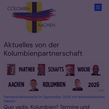
Zum Inhalt springen
Aktuelles von der
Kolumbienpartnerschaft
© CEC
Partnerschaftswoche im September 2026 mit kolumbianischen
:
Gästen
Quo vadis, Kolumbien? Termine und