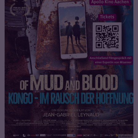
© Misereor