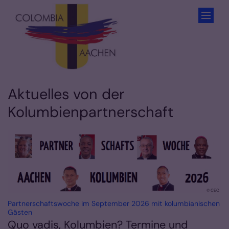
Zum Inhalt springen
Aktuelles von der
Kolumbienpartnerschaft
© CEC
Partnerschaftswoche im September 2026 mit kolumbianischen
:
Gästen
Quo vadis, Kolumbien? Termine und