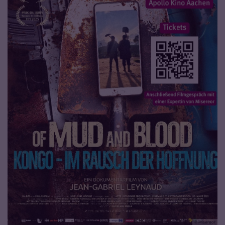
© Misereor