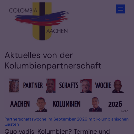
Zum Inhalt springen
Aktuelles von der
Kolumbienpartnerschaft
© CEC
Partnerschaftswoche im September 2026 mit kolumbianischen
:
Gästen
Quo vadis, Kolumbien? Termine und