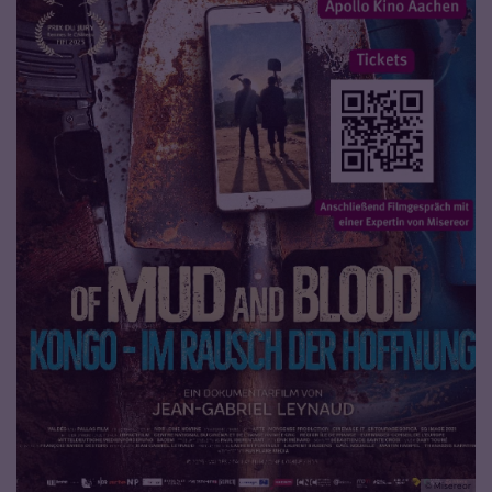
© Misereor