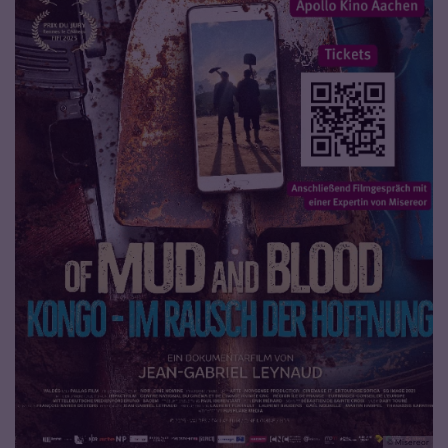
© Misereor