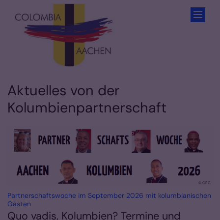
Zum Inhalt springen
Aktuelles von der
Kolumbienpartnerschaft
© CEC
Partnerschaftswoche im September 2026 mit kolumbianischen
:
Gästen
Quo vadis, Kolumbien? Termine und