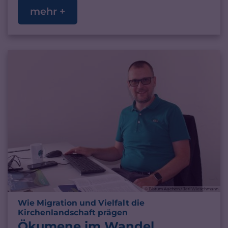
mehr +
© Bistum Aachen / Jari Wieschmann
Wie Migration und Vielfalt die
:
Kirchenlandschaft prägen
Ökumene im Wandel