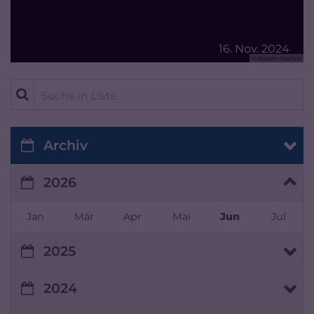
16. Nov. 2024
© Bistum Aachen
Suche in Liste
Archiv
2026
Jan
Mär
Apr
Mai
Jun
Jul
2025
2024