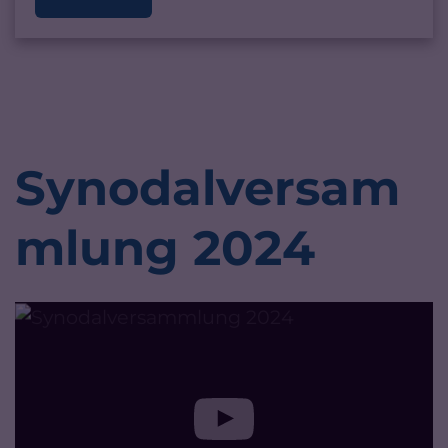
Synodalversam
mlung 2024