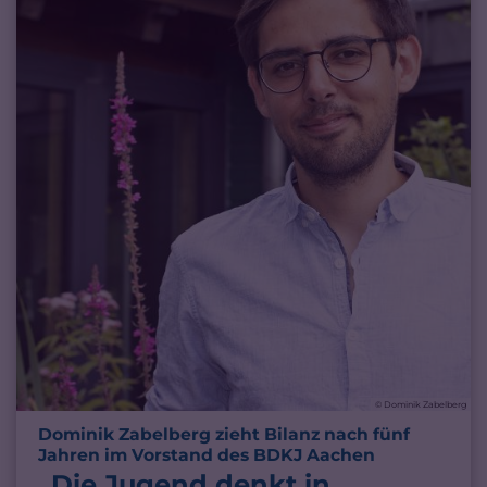
© Dominik Zabelberg
Dominik Zabelberg zieht Bilanz nach fünf
:
Jahren im Vorstand des BDKJ Aachen
„Die Jugend denkt in