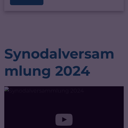
Synodalversam
mlung 2024