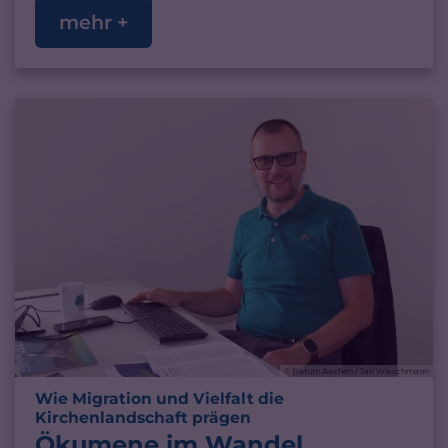
mehr +
© Bistum Aachen / Jari Wieschmann
Wie Migration und Vielfalt die
:
Kirchenlandschaft prägen
Ökumene im Wandel