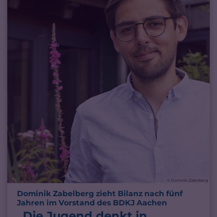
© Dominik Zabelberg
Dominik Zabelberg zieht Bilanz nach fünf
:
Jahren im Vorstand des BDKJ Aachen
„Die Jugend denkt in