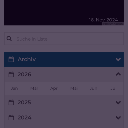
16. Nov. 2024
© Bistum Aachen
Suche in Liste
Archiv
2026
Jan
Mär
Apr
Mai
Jun
Jul
2025
2024