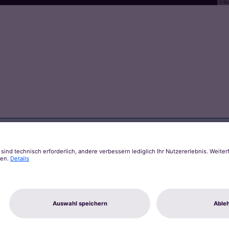
© Bi
Weiterführende Links
Zum Newsletter des Bistums
Zur KirchenZeitung
Zu den Pressemeldungen
enschutz