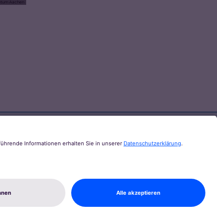
stum Aachen