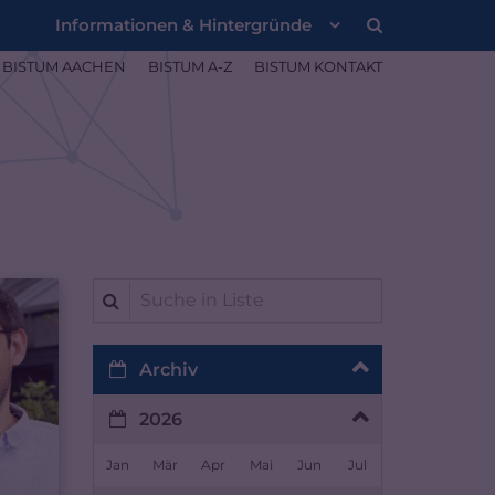
Informationen & Hintergründe
BISTUM AACHEN
BISTUM A-Z
BISTUM KONTAKT
Suche in Liste
Archiv
2026
Jan
Mär
Apr
Mai
Jun
Jul