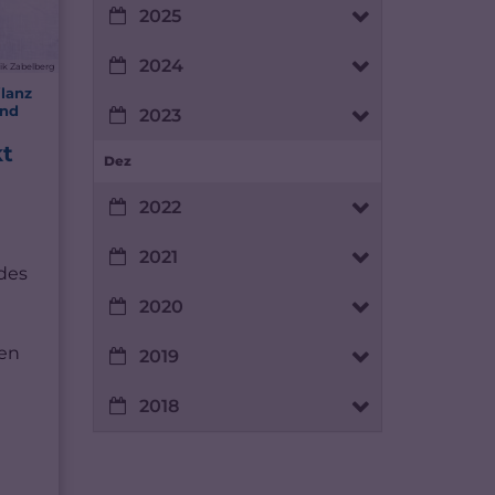
2025
2024
ik Zabelberg
lanz
and
2023
kt
Dez
2022
2021
 des
2020
en
2019
2018