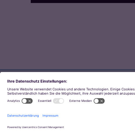
Direkt zum Thema
Zu den Orten von Kirche
Zu den Pastoralen Räumen
© 2026 Bistum Aachen
Impressum
Dat