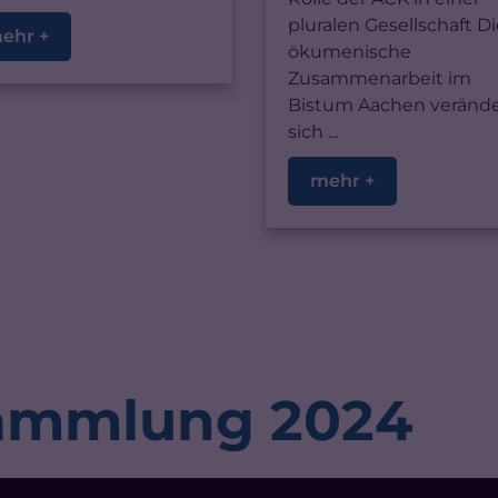
pluralen Gesellschaft D
ehr +
ökumenische
Zusammenarbeit im
Bistum Aachen verände
sich ...
mehr +
ammlung 2024