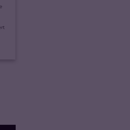
ie
rt