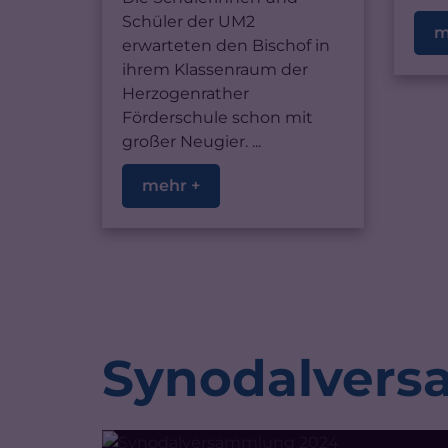
Schüler der UM2
m
erwarteten den Bischof in
ihrem Klassenraum der
Herzogenrather
Förderschule schon mit
großer Neugier. ...
mehr +
Synodalvers