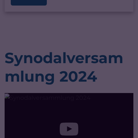
Synodalversam
mlung 2024