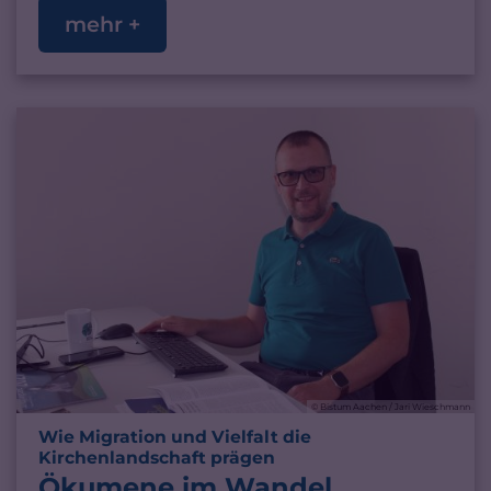
mehr +
© Bistum Aachen / Jari Wieschmann
Wie Migration und Vielfalt die
:
Kirchenlandschaft prägen
Ökumene im Wandel