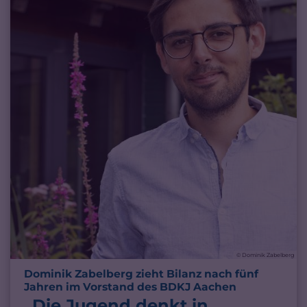
© Dominik Zabelberg
Dominik Zabelberg zieht Bilanz nach fünf
:
Jahren im Vorstand des BDKJ Aachen
„Die Jugend denkt in