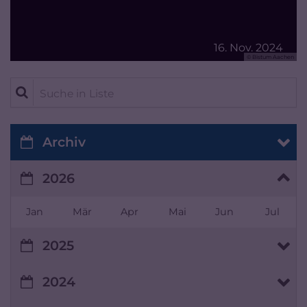
16. Nov. 2024
© Bistum Aachen
Suche in Liste
Archiv
2026
Jan
Mär
Apr
Mai
Jun
Jul
2025
2024