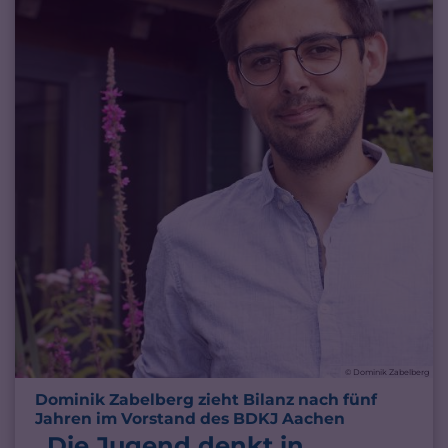
© Dominik Zabelberg
Dominik Zabelberg zieht Bilanz nach fünf
:
Jahren im Vorstand des BDKJ Aachen
„Die Jugend denkt in