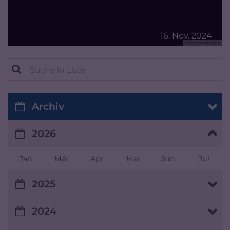
16. Nov. 2024
© Bistum Aachen
Suche in Liste
Archiv
2026
Jan
Mär
Apr
Mai
Jun
Jul
2025
2024