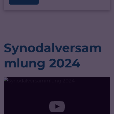
Synodalversam
mlung 2024