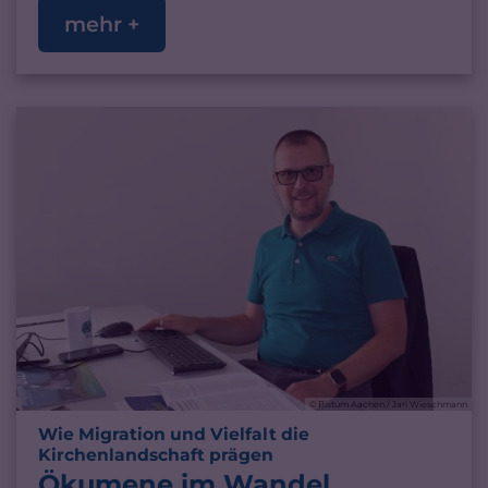
mehr +
© Bistum Aachen / Jari Wieschmann
Wie Migration und Vielfalt die
:
Kirchenlandschaft prägen
Ökumene im Wandel