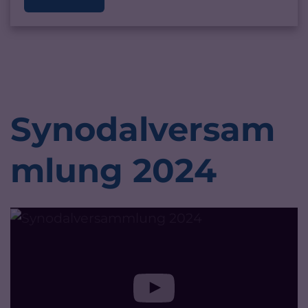
Synodalversam
mlung 2024