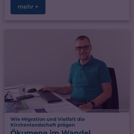
mehr +
© Bistum Aachen / Jari Wieschmann
Wie Migration und Vielfalt die
:
Kirchenlandschaft prägen
Ökumene im Wandel