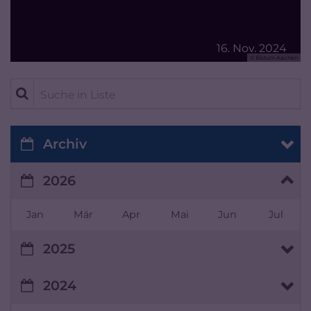
16. Nov. 2024
© Bistum Aachen
Suche in Liste
Archiv
2026
Jan
Mär
Apr
Mai
Jun
Jul
2025
2024