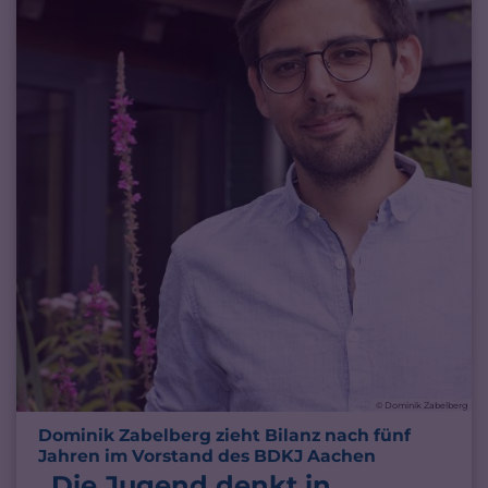
© Dominik Zabelberg
Dominik Zabelberg zieht Bilanz nach fünf
:
Jahren im Vorstand des BDKJ Aachen
„Die Jugend denkt in