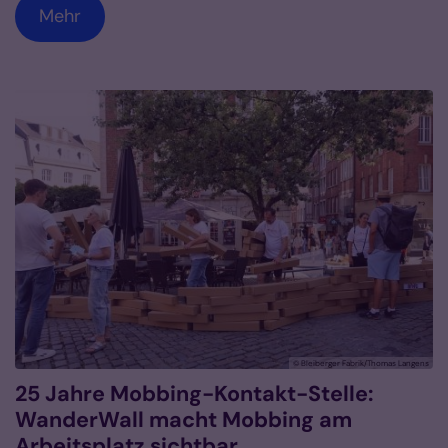
Mehr
© Bleiberger Fabrik/Thomas Langens
25 Jahre Mobbing-Kontakt-Stelle:
WanderWall macht Mobbing am
Arbeitsplatz sichtbar