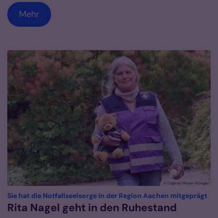
Mehr
© Dagmar Meyer-Roeger
:
Sie hat die Notfallseelsorge in der Region Aachen mitgeprägt
Rita Nagel geht in den Ruhestand