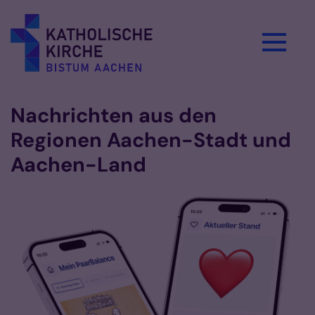
Zum Inhalt springen
Nachrichten aus den
Regionen Aachen-Stadt und
Aachen-Land