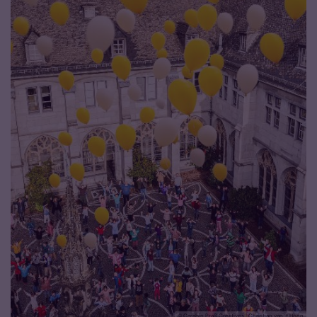
© Carabin Praß Creatives | Christian van ´t Hoen