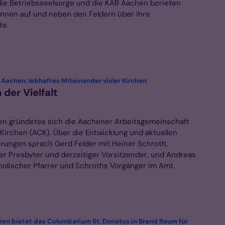
die Betriebsseelsorge und die KAB Aachen berieten
:innen auf und neben den Feldern über ihre
te.
:
 Aachen: lebhaftes Miteinander vieler Kirchen
n der Vielfalt
en gründetes sich die Aachener Arbeitsgemeinschaft
 Kirchen (ACK). Über die Entwicklung und aktuellen
rungen sprach Gerd Felder mit Heiner Schroth,
er Presbyter und derzeitiger Vorsitzender, und Andreas
tholischer Pfarrer und Schroths Vorgänger im Amt.
hren bietet das Columbarium St. Donatus in Brand Raum für