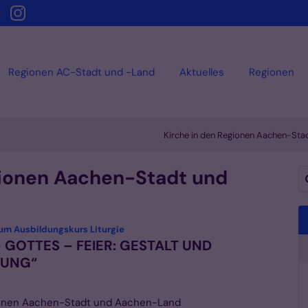
Regionen AC-Stadt und -Land
Aktuelles
Regionen
Kirche in den Regionen Aachen-Sta
gionen Aachen-Stadt und
Su
:
m Ausbildungskurs Liturgie
 GOTTES – FEIER: GESTALT UND
TUNG“
ionen Aachen-Stadt und Aachen-Land