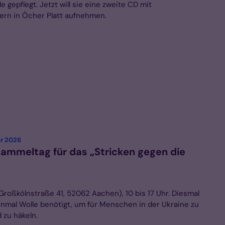
e gepflegt. Jetzt will sie eine zweite CD mit
ern in Öcher Platt aufnehmen.
:
r 2026
sammeltag für das „Stricken gegen die
Großkölnstraße 41, 52062 Aachen), 10 bis 17 Uhr. Diesmal
inmal Wolle benötigt, um für Menschen in der Ukraine zu
 zu häkeln.