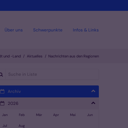
Über uns
Schwerpunkte
Infos & Links
dt und -Land
Aktuelles
Nachrichten aus den Regionen
che in Liste
Archiv
2026
Jan
Feb
Mär
Apr
Mai
Jun
Jul
Aug