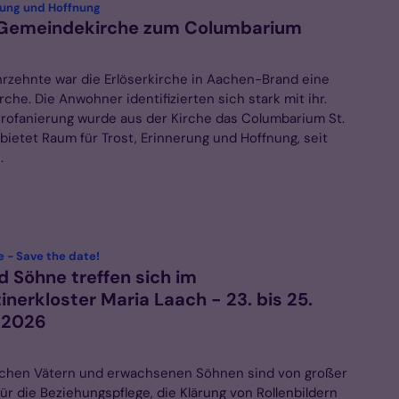
:
erung und Hoffnung
 Gemeindekirche zum Columbarium
ahrzehnte war die Erlöserkirche in Aachen-Brand eine
he. Die Anwohner identifizierten sich stark mit ihr.
Profanierung wurde aus der Kirche das Columbarium St.
bietet Raum für Trost, Erinnerung und Hoffnung, seit
.
:
 - Save the date!
d Söhne treffen sich im
inerkloster Maria Laach - 23. bis 25.
 2026
schen Vätern und erwachsenen Söhnen sind von großer
r die Beziehungspflege, die Klärung von Rollenbildern