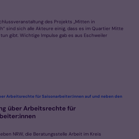
chlussveranstaltung des Projekts „Mitten in
“ sind sich alle Akteure einig, dass es im Quartier Mitte
 tun gibt. Wichtige Impulse gab es aus Eschweiler
ber Arbeitsrechte für Saisonarbeiter:innen auf und neben den
ng über Arbeitsrechte für
beiter:innen
Leben NRW, die Beratungsstelle Arbeit im Kreis