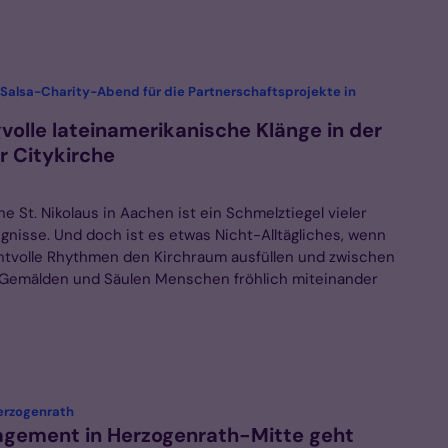
 Salsa-Charity-Abend für die Partnerschaftsprojekte in
olle lateinamerikanische Klänge in der
 Citykirche
he St. Nikolaus in Aachen ist ein Schmelztiegel vieler
gnisse. Und doch ist es etwas Nicht-Alltägliches, wenn
volle Rhythmen den Kirchraum ausfüllen und zwischen
 Gemälden und Säulen Menschen fröhlich miteinander
:
erzogenrath
gement in Herzogenrath-Mitte geht