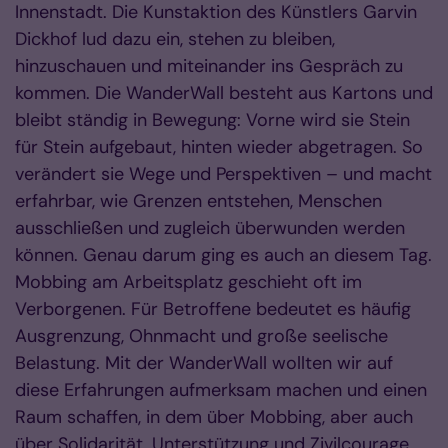
Innenstadt. Die Kunstaktion des Künstlers Garvin
Dickhof lud dazu ein, stehen zu bleiben,
hinzuschauen und miteinander ins Gespräch zu
kommen. Die WanderWall besteht aus Kartons und
bleibt ständig in Bewegung: Vorne wird sie Stein
für Stein aufgebaut, hinten wieder abgetragen. So
verändert sie Wege und Perspektiven – und macht
erfahrbar, wie Grenzen entstehen, Menschen
ausschließen und zugleich überwunden werden
können. Genau darum ging es auch an diesem Tag.
Mobbing am Arbeitsplatz geschieht oft im
Verborgenen. Für Betroffene bedeutet es häufig
Ausgrenzung, Ohnmacht und große seelische
Belastung. Mit der WanderWall wollten wir auf
diese Erfahrungen aufmerksam machen und einen
Raum schaffen, in dem über Mobbing, aber auch
über Solidarität, Unterstützung und Zivilcourage