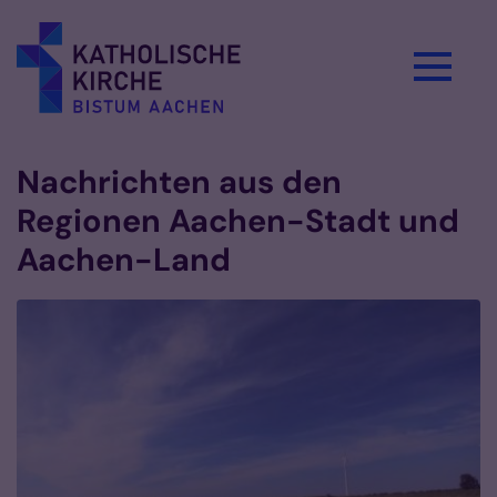
Zum Inhalt springen
Nachrichten aus den
Regionen Aachen-Stadt und
Aachen-Land