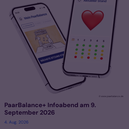
© www.paarbalance.de
PaarBalance+ Infoabend am 9.
September 2026
4. Aug. 2026