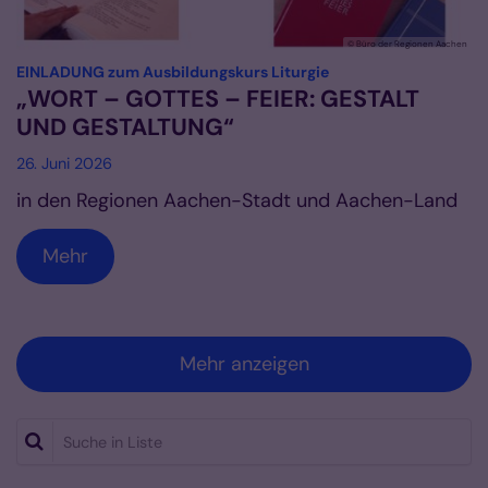
© Büro der Regionen Aachen
:
EINLADUNG zum Ausbildungskurs Liturgie
„WORT – GOTTES – FEIER: GESTALT
UND GESTALTUNG“
26. Juni 2026
in den Regionen Aachen-Stadt und Aachen-Land
Mehr
Mehr anzeigen
Suche in Liste