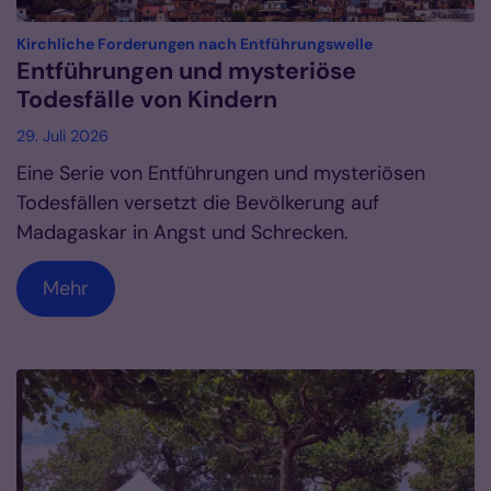
© Gulbins
:
Kirchliche Forderungen nach Entführungswelle
Entführungen und mysteriöse
Todesfälle von Kindern
29. Juli 2026
Eine Serie von Entführungen und mysteriösen
Todesfällen versetzt die Bevölkerung auf
Madagaskar in Angst und Schrecken.
Mehr