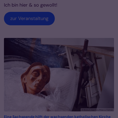
Ich bin hier & so gewollt!
zur Veranstaltung
© Bistum Aachen/Marco Führer
Eine Sachspende hilft der wachsenden katholischen Kirche