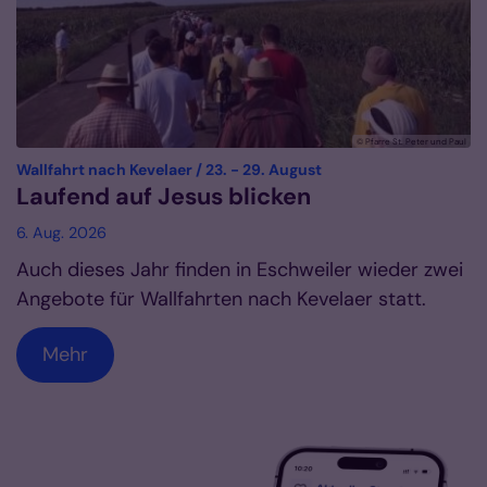
© Pfarre St. Peter und Paul
:
Wallfahrt nach Kevelaer / 23. - 29. August
Laufend auf Jesus blicken
6. Aug. 2026
Auch dieses Jahr finden in Eschweiler wieder zwei
Angebote für Wallfahrten nach Kevelaer statt.
Mehr