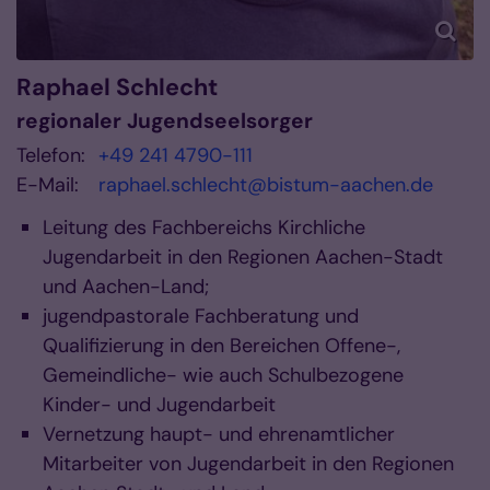
Raphael
Schlecht
regionaler Jugendseelsorger
Telefon:
+49 241 4790-111
E-Mail:
raphael.schlecht@bistum-aachen.de
Leitung des Fachbereichs Kirchliche
Jugendarbeit in den Regionen Aachen-Stadt
und Aachen-Land;
jugendpastorale Fachberatung und
Qualifizierung in den Bereichen Offene-,
Gemeindliche- wie auch Schulbezogene
Kinder- und Jugendarbeit
Vernetzung haupt- und ehrenamtlicher
Mitarbeiter von Jugendarbeit in den Regionen