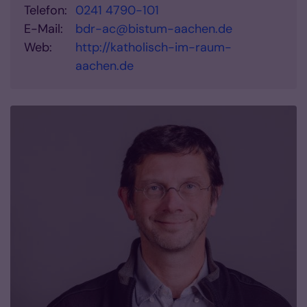
Telefon:
0241 4790-101
E-Mail:
bdr-ac@bistum-aachen.de
Web:
http://katholisch-im-raum-
aachen.de