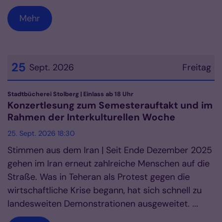
Mehr
25
Sept. 2026
Freitag
Datum: 25. September 2026
:
Stadtbücherei Stolberg | Einlass ab 18 Uhr
Konzertlesung zum Semesterauftakt und im
Rahmen der Interkulturellen Woche
25. Sept. 2026 18:30
Stimmen aus dem Iran | Seit Ende Dezember 2025
gehen im Iran erneut zahlreiche Menschen auf die
Straße. Was in Teheran als Protest gegen die
wirtschaftliche Krise begann, hat sich schnell zu
landesweiten Demonstrationen ausgeweitet. ...