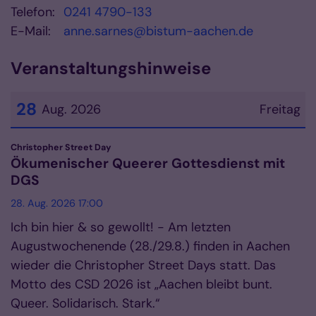
Telefon:
0241 4790-133
E-Mail:
anne.sarnes@bistum-aachen.de
Veranstaltungshinweise
28
Aug. 2026
Freitag
Datum: 28. August 2026
:
Christopher Street Day
Ökumenischer Queerer Gottesdienst mit
DGS
28. Aug. 2026 17:00
Ich bin hier & so gewollt! - Am letzten
Augustwochenende (28./29.8.) finden in Aachen
wieder die Christopher Street Days statt. Das
Motto des CSD 2026 ist „Aachen bleibt bunt.
Queer. Solidarisch. Stark.“