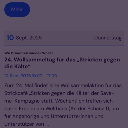
Mehr
10
Sept. 2026
Donnerstag
Datum: 10. September 2026
:
Wir brauchen wieder Wolle!
24. Wollsammeltag für das „Stricken gegen
die Kälte“
10. Sept. 2026 10:00 - 17:00
Zum 24. Mal findet eine Wollsammelaktion für das
Strickcafé „Stricken gegen die Kälte“ der Save-
me-Kampagne statt. Wöchentlich treffen sich
dabei Frauen am Welthaus (An der Schanz 1), um
für Angehörige und Unterstützerinnen und
Unterstützer von ...