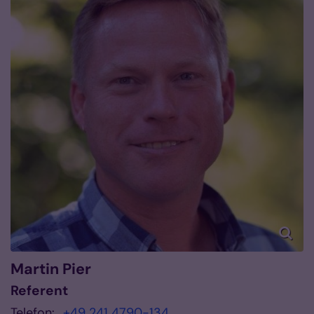
Martin
Pier
Referent
Telefon:
+49 241 4790-134