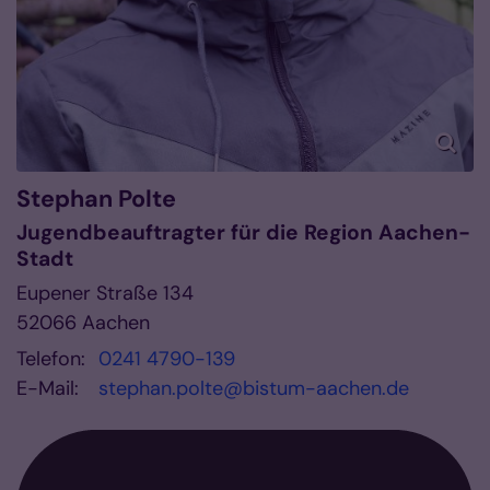
Stephan
Polte
Jugendbeauftragter für die Region Aachen-
Stadt
Eupener Straße 134
52066
Aachen
Telefon:
0241 4790-139
E-Mail:
stephan.polte@bistum-aachen.de