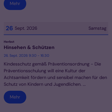
Mehr
26
Sept. 2026
Samstag
Datum: 26. September 2026
:
Herbst
Hinsehen & Schützen
26. Sept. 2026 9:30 - 16:30
Kindesschutz gemäß Präventionsordnung - Die
Präventionsschulung will eine Kultur der
Achtsamkeit fördern und sensibel machen für den
Schutz von Kindern und Jugendlichen. ...
Mehr