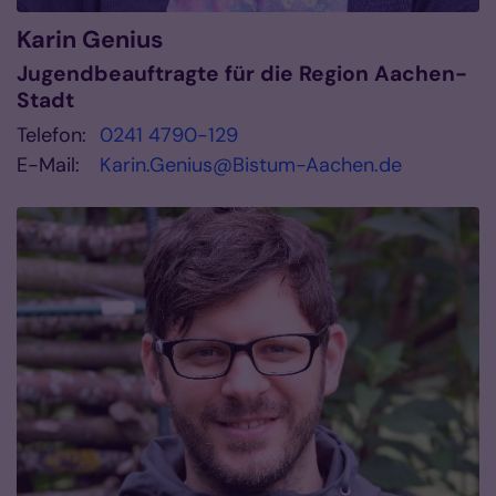
Karin
Genius
Jugendbeauftragte für die Region Aachen-
Stadt
Telefon:
0241 4790-129
E-Mail:
Karin.Genius@Bistum-Aachen.de