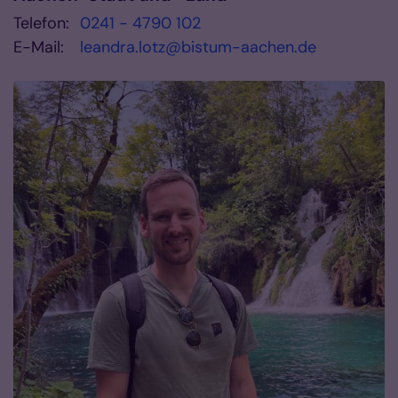
Telefon:
0241 - 4790 102
E-Mail:
leandra.lotz@bistum-aachen.de