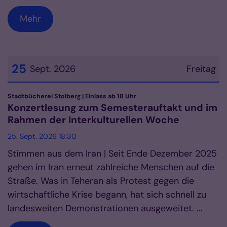
Mehr
25
Sept. 2026
Freitag
Datum: 25. September 2026
:
Stadtbücherei Stolberg | Einlass ab 18 Uhr
Konzertlesung zum Semesterauftakt und im
Rahmen der Interkulturellen Woche
25. Sept. 2026 18:30
Stimmen aus dem Iran | Seit Ende Dezember 2025
gehen im Iran erneut zahlreiche Menschen auf die
Straße. Was in Teheran als Protest gegen die
wirtschaftliche Krise begann, hat sich schnell zu
landesweiten Demonstrationen ausgeweitet. ...