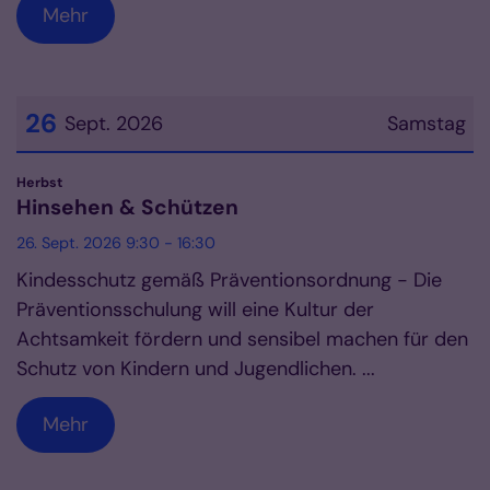
Mehr
26
Sept. 2026
Samstag
Datum: 26. September 2026
:
Herbst
Hinsehen & Schützen
26. Sept. 2026 9:30 - 16:30
Kindesschutz gemäß Präventionsordnung - Die
Präventionsschulung will eine Kultur der
Achtsamkeit fördern und sensibel machen für den
Schutz von Kindern und Jugendlichen. ...
Mehr