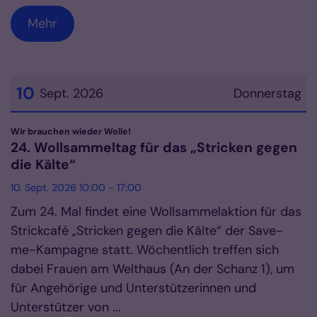
Mehr
10
Sept. 2026
Donnerstag
Datum: 10. September 2026
:
Wir brauchen wieder Wolle!
24. Wollsammeltag für das „Stricken gegen
die Kälte“
10. Sept. 2026 10:00 - 17:00
Zum 24. Mal findet eine Wollsammelaktion für das
Strickcafé „Stricken gegen die Kälte“ der Save-
me-Kampagne statt. Wöchentlich treffen sich
dabei Frauen am Welthaus (An der Schanz 1), um
für Angehörige und Unterstützerinnen und
Unterstützer von ...