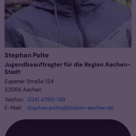
Stephan
Polte
Jugendbeauftragter für die Region Aachen-
Stadt
Eupener Straße 134
52066
Aachen
Telefon:
0241 4790-139
E-Mail:
stephan.polte@bistum-aachen.de