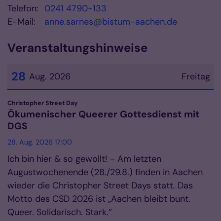
Telefon:
0241 4790-133
E-Mail:
anne.sarnes@bistum-aachen.de
Veranstaltungshinweise
28
Aug. 2026
Freitag
Datum: 28. August 2026
:
Christopher Street Day
Ökumenischer Queerer Gottesdienst mit
DGS
28. Aug. 2026 17:00
Ich bin hier & so gewollt! - Am letzten
Augustwochenende (28./29.8.) finden in Aachen
wieder die Christopher Street Days statt. Das
Motto des CSD 2026 ist „Aachen bleibt bunt.
Queer. Solidarisch. Stark.“