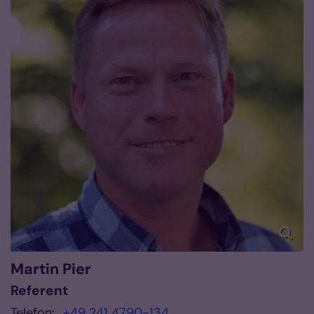
Martin
Pier
Referent
Telefon:
+49 241 4790-134