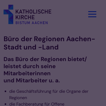
Zum Inhalt springen
Büro der Regionen Aachen-
Stadt und -Land
Das Büro der Regionen bietet/
leistet durch seine
Mitarbeiterinnen
und Mitarbeiter u. a.
die Geschäftsführung für die Organe der
Regionen
die Fachberatung für Offene