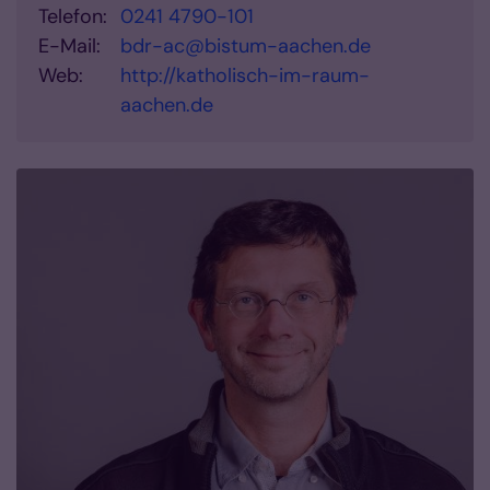
Telefon:
0241 4790-101
E-Mail:
bdr-ac@bistum-aachen.de
Web:
http://katholisch-im-raum-
aachen.de