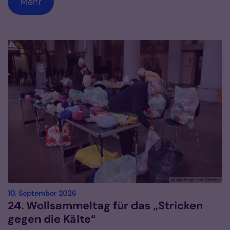
Mehr
© Ingeborg Heck-Böckler
:
10. September 2026
24. Wollsammeltag für das „Stricken
gegen die Kälte“