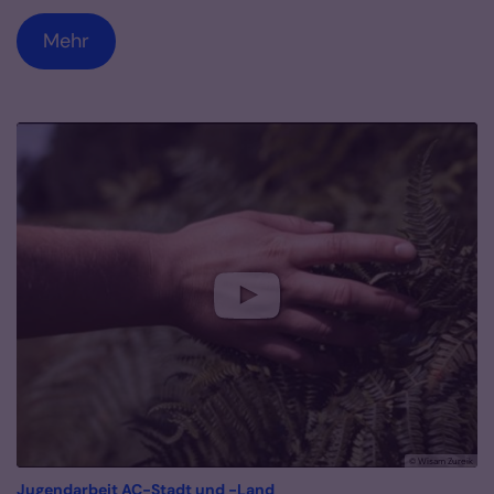
Mehr
© Wisam Zureik
:
Jugendarbeit AC-Stadt und -Land