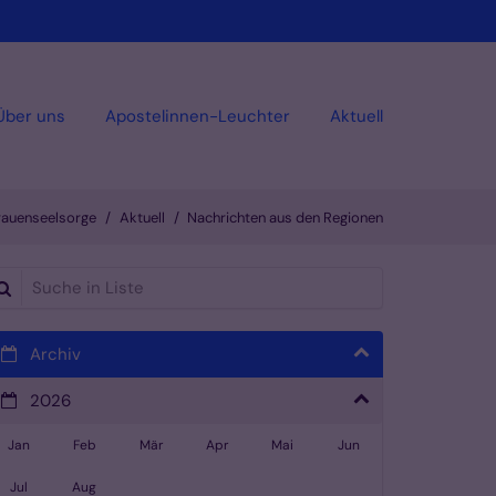
Über uns
Apostelinnen-Leuchter
Aktuell
rauenseelsorge
Aktuell
Nachrichten aus den Regionen
che in Liste
Archiv
2026
Jan
Feb
Mär
Apr
Mai
Jun
Jul
Aug