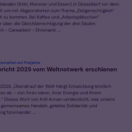
bänden (Köln, Münster und Essen) in Düsseldorf vor dem
, um mit Abgeordneten zum Thema „Zeitgerechtigkeit“
h zu kommen. Bei Kaffee und „Arbeitsplätzchen“
r über die Gleichberechtigung der drei Säulen
t - Carearbeit - Ehrenamt. ...
:
stalten wir Projekte
richt 2025 vom Weltnotwerk erschienen
li 2026. „Überall auf der Welt hängt Entwicklung letztlich
n ab – von ihren Ideen, ihrer Energie und ihrem
“ Dieses Wort von Kofi Annan verdeutlicht, was unsere
: gemeinsames Handeln, gelebte Solidarität und
g füreinander. ...