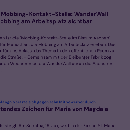
 Mobbing-Kontakt-Stelle: WanderWall
bbing am Arbeitsplatz sichtbar
ren ist die "Mobbing-Kontakt-Stelle im Bistum Aachen"
e für Menschen, die Mobbing am Arbeitsplatz erleben. Das
r für uns Anlass, das Thema in den öffentlichen Raum zu
 die Straße. - Gemeinsam mit der Bleiberger Fabrik zog
enen Wochenende die WanderWall durch die Aachener
..
:
pfängnis setzte sich gegen zehn Mitbewerber durch
htendes Zeichen für Maria von Magdala
e steigt. Am Sonntag, 19. Juli, wird in der Kirche St. Maria