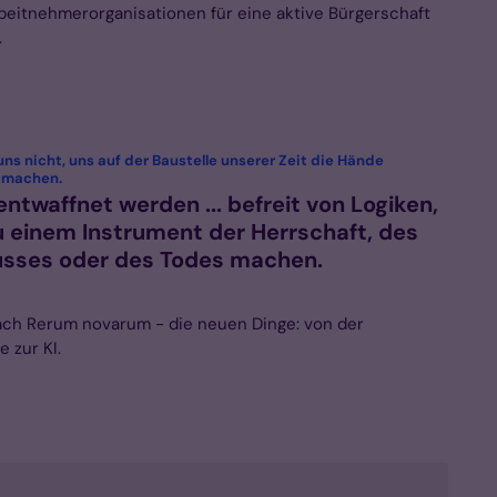
rbeitnehmerorganisationen für eine aktive Bürgerschaft
.
ns nicht, uns auf der Baustelle unserer Zeit die Hände
:
 machen.
entwaffnet werden ... befreit von Logiken,
zu einem Instrument der Herrschaft, des
usses oder des Todes machen.
ach Rerum novarum - die neuen Dinge: von der
e zur KI.