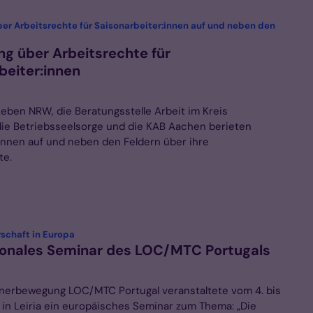
ber Arbeitsrechte für Saisonarbeiter:innen auf und neben den
ng über Arbeitsrechte für
beiter:innen
Leben NRW, die Beratungsstelle Arbeit im Kreis
die Betriebsseelsorge und die KAB Aachen berieten
:innen auf und neben den Feldern über ihre
te.
:
rschaft in Europa
ionales Seminar des LOC/MTC Portugals
nerbewegung LOC/MTC Portugal veranstaltete vom 4. bis
6 in Leiria ein europäisches Seminar zum Thema: „Die