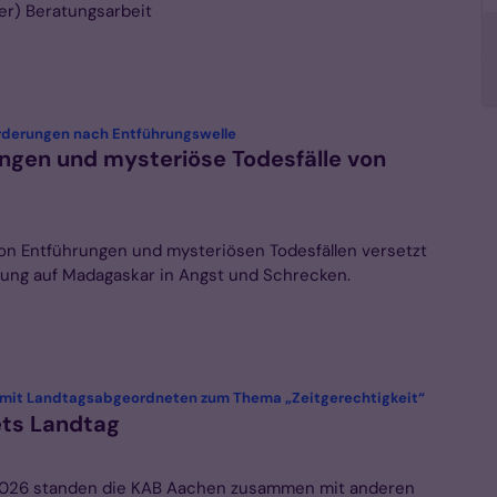
r) Beratungsarbeit
:
orderungen nach Entführungswelle
ngen und mysteriöse Todesfälle von
von Entführungen und mysteriösen Todesfällen versetzt
rung auf Madagaskar in Angst und Schrecken.
:
mit Landtagsabgeordneten zum Thema „Zeitgerechtigkeit“
ts Landtag
 2026 standen die KAB Aachen zusammen mit anderen