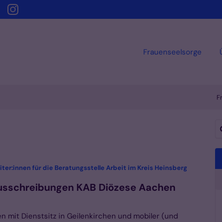
Frauenseelsorge
F
Vorlesen
Su
ter:innen für die Beratungsstelle Arbeit im Kreis Heinsberg
usschreibungen KAB Diözese Aachen
en mit Dienstsitz in Geilenkirchen und mobiler (und