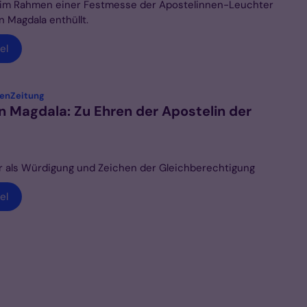
 im Rahmen einer Festmesse der Apostelinnen-Leuchter
n Magdala enthüllt.
el
:
henZeitung
n Magdala: Zu Ehren der Apostelin der
r als Würdigung und Zeichen der Gleichberechtigung
el