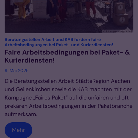
© S. Lampenscherf / KAB
Beratungsstellen Arbeit und KAB fordern faire
:
Arbeitsbedingungen bei Paket- und Kurierdiensten!
Faire Arbeitsbedingungen bei Paket- &
Kurierdiensten!
9. Mai 2025
Die Beratungsstellen Arbeit StädteRegion Aachen
und Geilenkirchen sowie die KAB machten mit der
Kampagne „Faires Paket“ auf die unfairen und oft
prekären Arbeitsbedingungen in der Paketbranche
aufmerksam.
Mehr