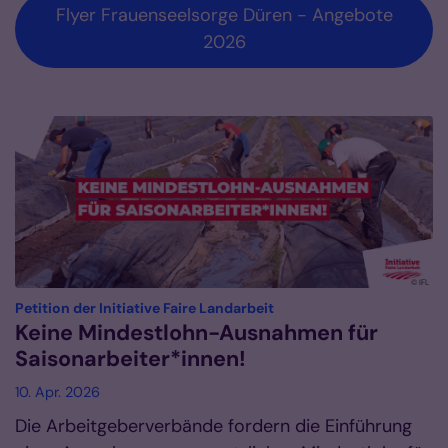
Flyer Frauenseelsorge Düren - Angebote
2026
© IFL
:
Petition der Initiative Faire Landarbeit
Keine Mindestlohn-Ausnahmen für
Saisonarbeiter*innen!
10. Apr. 2026
Die Arbeitgeberverbände fordern die Einführung