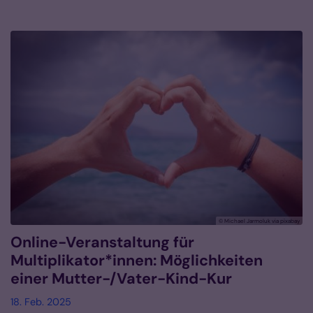
© Michael Jarmoluk via pixabay
Online-Veranstaltung für
Multiplikator*innen: Möglichkeiten
einer Mutter-/Vater-Kind-Kur
18. Feb. 2025