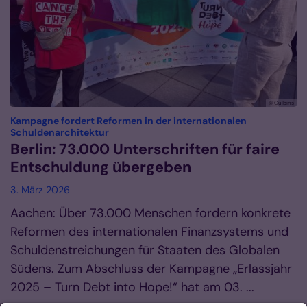
© Gulbins
Kampagne fordert Reformen in der internationalen
:
Schuldenarchitektur
Berlin: 73.000 Unterschriften für faire
Entschuldung übergeben
3. März 2026
Aachen: Über 73.000 Menschen fordern konkrete
Reformen des internationalen Finanzsystems und
Schuldenstreichungen für Staaten des Globalen
Südens. Zum Abschluss der Kampagne „Erlassjahr
2025 – Turn Debt into Hope!“ hat am 03. ...