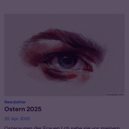
© unsplash.com
:
Newsletter
Ostern 2025
20. Apr. 2025
Osteraugen der Frauen | ch sehe sie vor meinem