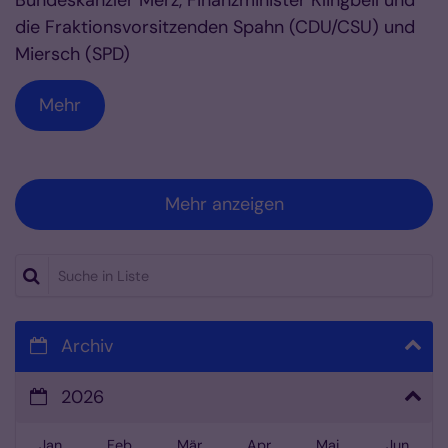
Bundeskanzler Merz, Finanzminister Klingbeil und
die Fraktionsvorsitzenden Spahn (CDU/CSU) und
Miersch (SPD)
Mehr
Mehr anzeigen
Suche in Liste
Archiv
2026
Jan
Feb
Mär
Apr
Mai
Jun