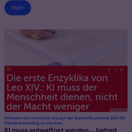
Mehr
© Screenshot
Scheuen wir uns nicht, uns auf der Baustelle unserer Zeit die
:
Hände schmutzig zu machen.
KI muss entwaffnet werden ... befreit