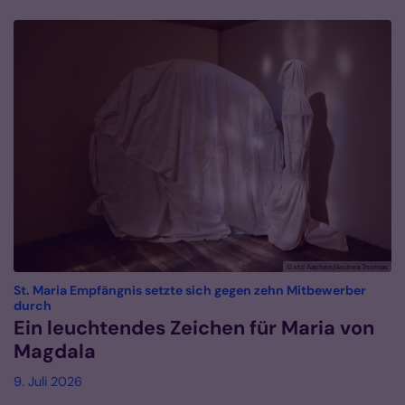
© kfd Aachen/Andrea Thomas
St. Maria Empfängnis setzte sich gegen zehn Mitbewerber
:
durch
Ein leuchtendes Zeichen für Maria von
Magdala
9. Juli 2026