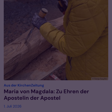
© Sonja Toepfer
:
Aus der KirchenZeitung
Maria von Magdala: Zu Ehren der
Apostelin der Apostel
1. Juli 2026