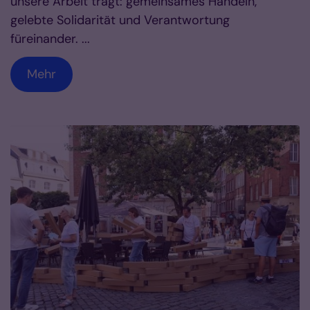
unsere Arbeit trägt: gemeinsames Handeln,
gelebte Solidarität und Verantwortung
füreinander. ...
Mehr