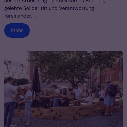
unsere Arbeit trägt: gemeinsames Handeln,
gelebte Solidarität und Verantwortung
füreinander. ...
Mehr