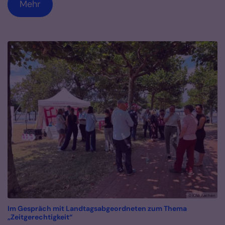
Mehr
© KAB Aachen
Im Gespräch mit Landtagsabgeordneten zum Thema
:
„Zeitgerechtigkeit“