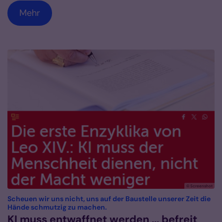
Mehr
© Screenshot
Scheuen wir uns nicht, uns auf der Baustelle unserer Zeit die
:
Hände schmutzig zu machen.
KI muss entwaffnet werden ... befreit