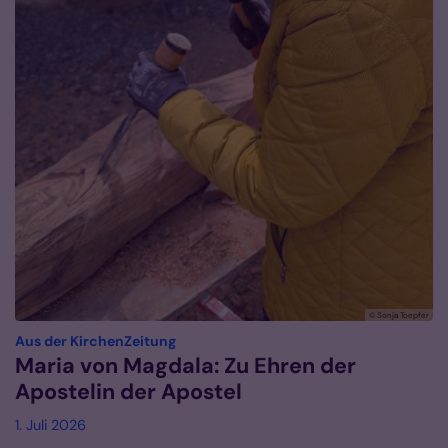
© Sonja Toepfer
:
Aus der KirchenZeitung
Maria von Magdala: Zu Ehren der
Apostelin der Apostel
1. Juli 2026