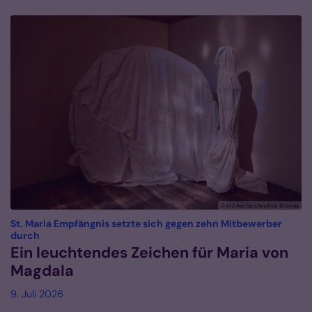
© kfd Aachen/Andrea Thomas
St. Maria Empfängnis setzte sich gegen zehn Mitbewerber
:
durch
Ein leuchtendes Zeichen für Maria von
Magdala
9. Juli 2026