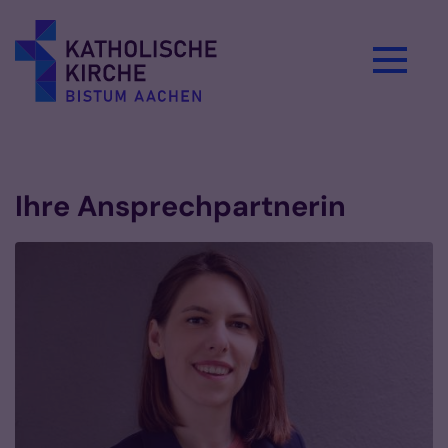
Zum Inhalt springen
Vorlesen
Ihre Ansprechpartnerin