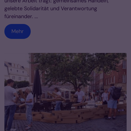
unsere Arbeit trägt: gemeinsames Handeln,
gelebte Solidarität und Verantwortung
füreinander. ...
Mehr