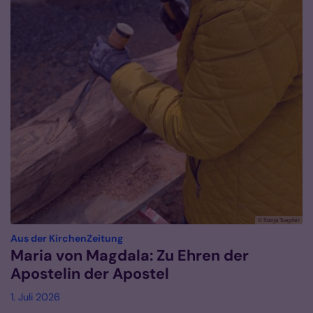
© Sonja Toepfer
:
Aus der KirchenZeitung
Maria von Magdala: Zu Ehren der
Apostelin der Apostel
1. Juli 2026