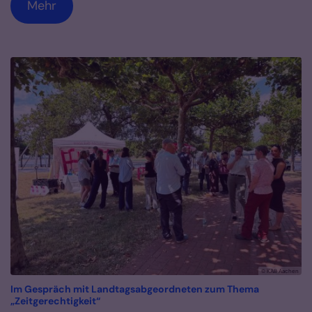
Mehr
© KAB Aachen
Im Gespräch mit Landtagsabgeordneten zum Thema
:
„Zeitgerechtigkeit“