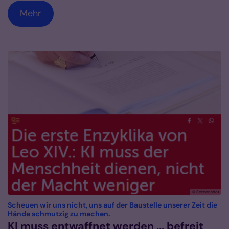
Mehr
© Screenshot
Scheuen wir uns nicht, uns auf der Baustelle unserer Zeit die
:
Hände schmutzig zu machen.
KI muss entwaffnet werden ... befreit