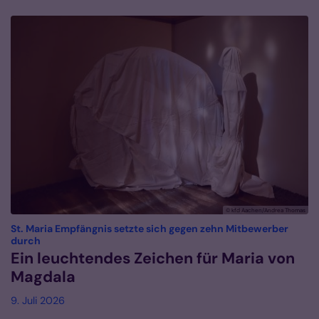
© kfd Aachen/Andrea Thomas
St. Maria Empfängnis setzte sich gegen zehn Mitbewerber
:
durch
Ein leuchtendes Zeichen für Maria von
Magdala
9. Juli 2026