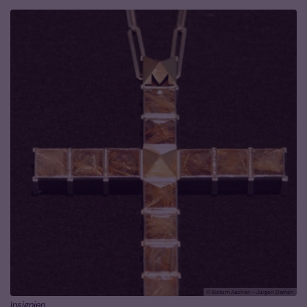
© Bistum Aachen - Jürgen Damen
Insignien