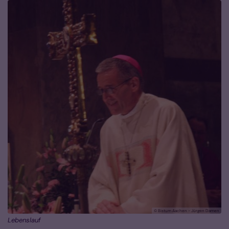
© Bistum Aachen - Jürgen Damen
Lebenslauf