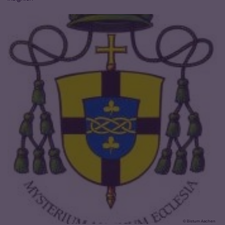
© Bistum Aachen