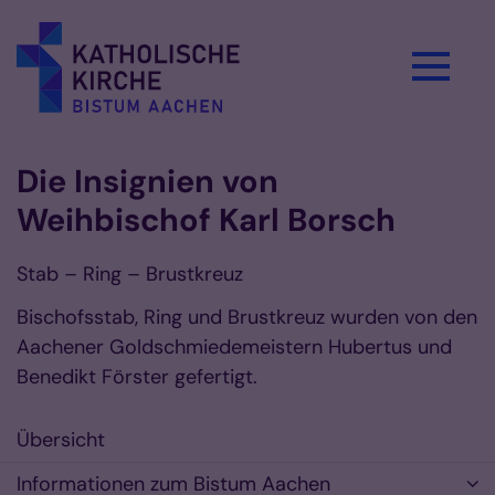
Zum Inhalt springen
Die Insignien von
Weihbischof Karl Borsch
Stab – Ring – Brustkreuz
Bischofsstab, Ring und Brustkreuz wurden von den
Aachener Goldschmiedemeistern Hubertus und
Benedikt Förster gefertigt.
Übersicht
Informationen zum Bistum Aachen