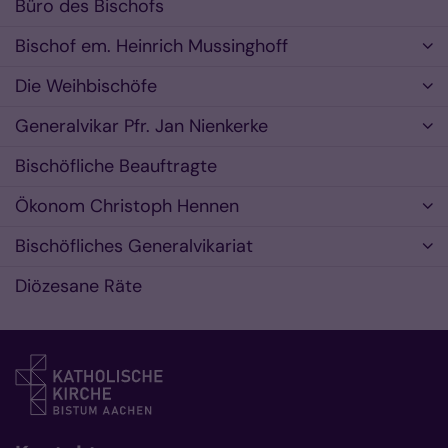
Büro des Bischofs
Bischof em. Heinrich Mussinghoff
Die Weihbischöfe
Generalvikar Pfr. Jan Nienkerke
Bischöfliche Beauftragte
Ökonom Christoph Hennen
Bischöfliches Generalvikariat
Diözesane Räte